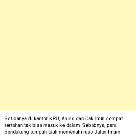
Setibanya di kantor KPU, Anies dan Cak Imin sempat
tertahan tak bisa masuk ke dalam. Sebabnya, para
pendukung tumpah tuah memenuhi ruas Jalan Imam