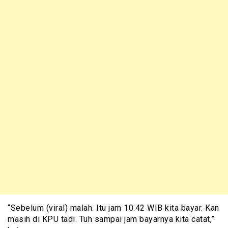
“Sebelum (viral) malah. Itu jam 10.42 WIB kita bayar. Kan
masih di KPU tadi. Tuh sampai jam bayarnya kita catat,”