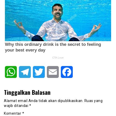
WhatsApp
Telegram
Twitter
Email
Facebook
Tinggalkan Balasan
Alamat email Anda tidak akan dipublikasikan.
Ruas yang
wajib ditandai
*
Komentar
*