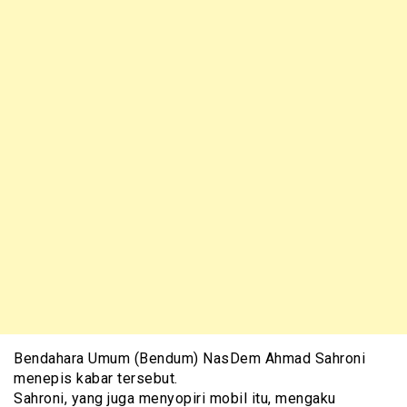
Bendahara Umum (Bendum) NasDem Ahmad Sahroni
menepis kabar tersebut.
Sahroni, yang juga menyopiri mobil itu, mengaku