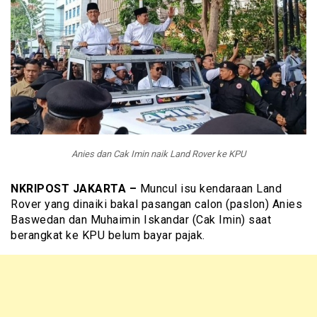
Anies dan Cak Imin naik Land Rover ke KPU
NKRIPOST JAKARTA –
Muncul isu kendaraan Land
Rover yang dinaiki bakal pasangan calon (paslon) Anies
Baswedan dan Muhaimin Iskandar (Cak Imin) saat
berangkat ke KPU belum bayar pajak.