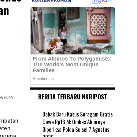
an
BERITA TERBARU NKRIPOST
h Putih
Babak Baru Kasus Seragam Gratis
mbatan
Gowa Rp16 M: Ombas Akhirnya
aten
Diperiksa Polda Sulsel
7 Agustus
 karena
2026