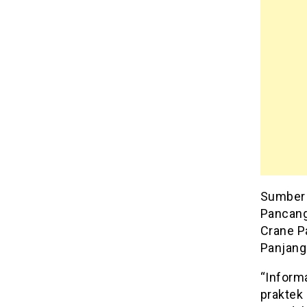
Sumber 
Pancang
Crane P
Panjang
“Inform
praktek