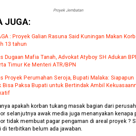
Proyek Jembatan
 JUGA:
GA : Proyek Galian Rasuna Said Kuningan Makan Kor
h 13 tahun
s Dugaan Mafia Tanah, Advokat Atyboy SH Adukan B
rta Timur Ke Menteri ATR/BPN
s Proyek Perumahan Seroja, Bupati Malaka: Siapapun
k Bisa Paksa Bupati untuk Bertindak Ambil Kekuasaan
atif
tanya apakah korban tukang masak bagian dari perusa
tor selanjutnya awak media juga menanyakan kenapa 
tor tidak membuat pagar pengaman di areal proyek ? 
ni di terbitkan belum ada jawaban.