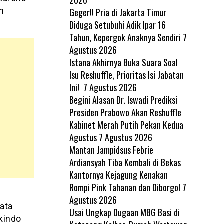
n
Geger!! Pria di Jakarta Timur
Diduga Setubuhi Adik Ipar 16
Tahun, Kepergok Anaknya Sendiri
7
Agustus 2026
Istana Akhirnya Buka Suara Soal
Isu Reshuffle, Prioritas Isi Jabatan
Ini!
7 Agustus 2026
Begini Alasan Dr. Iswadi Prediksi
Presiden Prabowo Akan Reshuffle
Kabinet Merah Putih Pekan Kedua
Agustus
7 Agustus 2026
Mantan Jampidsus Febrie
Ardiansyah Tiba Kembali di Bekas
Kantornya Kejagung Kenakan
Rompi Pink Tahanan dan Diborgol
7
Agustus 2026
ata
Usai Ungkap Dugaan MBG Basi di
rkindo