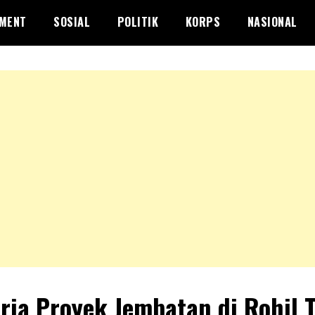
NMENT
SOSIAL
POLITIK
KORPS
NASIONAL
rja Proyek Jembatan di Rohil 