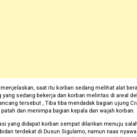
menjelaskan, saat itu korban sedang melihat alat ber
 yang sedang bekerja dan korban melintas di areal dek
ancang tersebut , Tiba tiba mendadak bagian ujung C
 patah dan menimpa bagian kepala dan wajah korban.
asi yang didapat korban sempat dilarikan menuju sala
 bidan terdekat di Dusun Sigulamo, namun naas nyawa