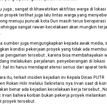
tu juga , sangat di khawatirkan aktifitas warga di lokasi
n proyek terlihat juga lalu lintas warga yang menyeb
tong menuju puncak kota Duri masih terus beroperasi 
sehingga sangat rawan kecelakaan akan mungkin terja
.
a sumber juga mengungkapkan kepada awak media, 
kan kondisi pekerjaan proyek yang tidak ada membu
gar pengaman tersebut , karena bisa membahayakan 
dang melakukan. perjalanan. penyeberangan di lokasi
 .hal ini harus mendapat atensi serius dari aparat terka
a itu, terkait insiden kejadian ini Kepala Dinas PUTR
n Rokan Hilir melalui Sekretaris nya Irvan saat di kon
kan benar ada kejadian kecelakaan kerja tersebut , 
 Irvan bahwa korban bukan pekerja proyek melainkan
 proyek tersebut .