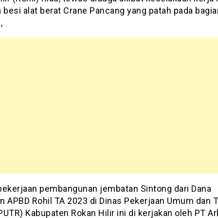
a besi alat berat Crane Pancang yang patah pada bagia
,
pekerjaan pembangunan jembatan Sintong dari Dana
n APBD Rohil TA 2023 di Dinas Pekerjaan Umum dan T
UTR) Kabupaten Rokan Hilir ini di kerjakan oleh PT A