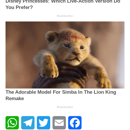
WhatsApp
Telegram
Twitter
Email
Facebook