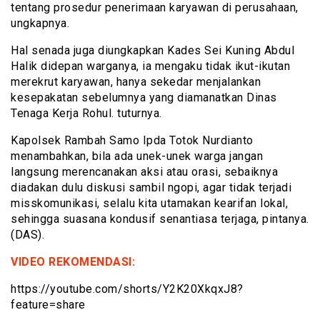
tentang prosedur penerimaan karyawan di perusahaan,
ungkapnya.
Hal senada juga diungkapkan Kades Sei Kuning Abdul
Halik didepan warganya, ia mengaku tidak ikut-ikutan
merekrut karyawan, hanya sekedar menjalankan
kesepakatan sebelumnya yang diamanatkan Dinas
Tenaga Kerja Rohul. tuturnya.
Kapolsek Rambah Samo Ipda Totok Nurdianto
menambahkan, bila ada unek-unek warga jangan
langsung merencanakan aksi atau orasi, sebaiknya
diadakan dulu diskusi sambil ngopi, agar tidak terjadi
misskomunikasi, selalu kita utamakan kearifan lokal,
sehingga suasana kondusif senantiasa terjaga, pintanya.
(DAS).
VIDEO REKOMENDASI:
https://youtube.com/shorts/Y2K20XkqxJ8?
feature=share