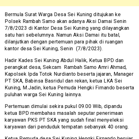
Bermula Surat Warga Desa Sei Kuning ditujukan ke
Polsek Rambah Samo akan adanya Aksi Damai Senin
7/8/2023 di Kantor Desa Sei Kuning yang dilayangkan
satu hari sebelumnya. Namun Aksi Damai itu batal,
dilanjutkan dengan pertemuan para pihak di ruangan
kantor desa Sei Kuning, Senin (7/8/2023).
Hadir Kades Sei Kuning Abdul Halik, Ketua BPD dan
perangkat desa, Sekcam Rambah Samo Amri Ahmad,
Kapolsek Ipda Totok Nurdianto beserta jajaran, Manager
PT SKA, Babinsa Basridul dan rekan, ketua LKA Sei
Kuning, M.Jadin, ketua Pemuda Hengki Firnando beserta
puluhan warga Sei Kuning lainnya.
Pertemuan dimulai sekira pukul 09.00 Wib, dipandu
ketua BPD membahas masalah seputar penerimaan
karyawan PKS PT SKA yang sudah final menyeleksi
karyawan dari penduduk tempatan sebanyak 40 orang.
Ketua Pemuda desa Sei Kuning Hengki Firnando berujar,