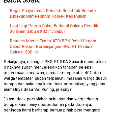
BACA JUGA:
Begal Punya Jimat Kebal di Rohul,Tak Berkutik
Dibekuk Unit Reskrim Polsek Kepenuhan
Lagi Lagi Polres Rohul Berhasil Gulung Pemilik
30 Gram Sabu &#8211; Sabul
Ratusan Massa Tuntut ATR/BPN Rohul Segera
Cabut Rekom Perpanjangan HGU PT Ekadura
Seluas1500 Ha
Selanjutnya, manager PKS PT SKA Sunardi menuturkan,
pihaknya sudah menyelesaikan tahapan seleksi
penerimaan karyawan, sesuai kesepakatan 40% dari
warga tempatan sudah terpenuhi, masalah warga dusun
berapa dan suku apa kami tidak persolakan, yang jelas
alamatnya desa Sei Kuning, jelasnya.
” kami tidak persolakan suku apa dan warga dusun
berapa, kami hanya berpedoman pada desanya,
sehingga kami berharap semua pihak bisa mengerti