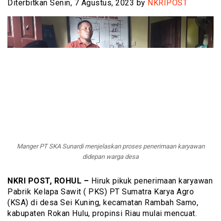
Diterbitkan Senin, 7 Agustus, 2023 by
NKRIPOST
Manger PT SKA Sunardi menjelaskan proses penerimaan karyawan
didepan warga desa
NKRI POST, ROHUL –
Hiruk pikuk penerimaan karyawan
Pabrik Kelapa Sawit ( PKS) PT Sumatra Karya Agro
(KSA) di desa Sei Kuning, kecamatan Rambah Samo,
kabupaten Rokan Hulu, propinsi Riau mulai mencuat.