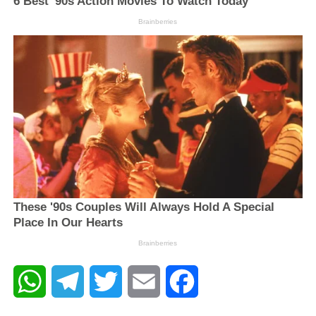
WhatsApp
Telegram
Twitter
Email
Facebook