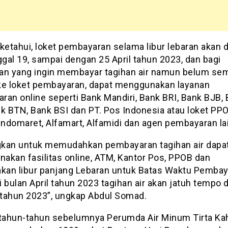
ketahui, loket pembayaran selama libur lebaran akan d
ggal 19, sampai dengan 25 April tahun 2023, dan bagi
an yang ingin membayar tagihan air namun belum se
ke loket pembayaran, dapat menggunakan layanan
ran online seperti Bank Mandiri, Bank BRI, Bank BJB,
nk BTN, Bank BSI dan PT. Pos Indonesia atau loket PPO
Indomaret, Alfamart, Alfamidi dan agen pembayaran la
kan untuk memudahkan pembayaran tagihan air dapa
akan fasilitas online, ATM, Kantor Pos, PPOB dan
akan libur panjang Lebaran untuk Batas Waktu Pemba
 bulan April tahun 2023 tagihan air akan jatuh tempo 
l tahun 2023”, ungkap Abdul Somad.
 tahun-tahun sebelumnya Perumda Air Minum Tirta Ka