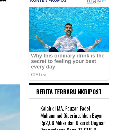
BERITA TERBARU NKRIPOST
Kalah di MA, Fauzan Fadel
Muhammad Diperintahkan Bayar
Rp2,08 Miliar dan Diseret Dugaan
Penggelapan Dana PT GME
8