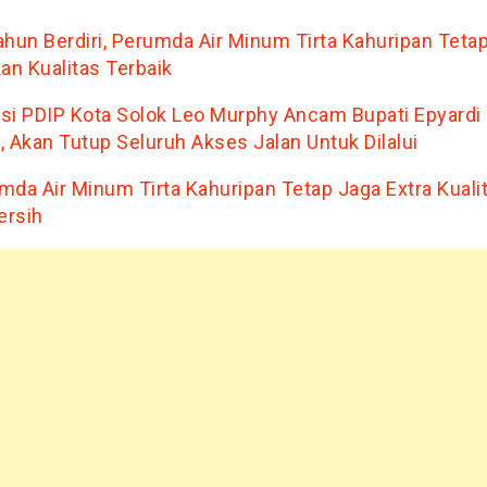
ahun Berdiri, Perumda Air Minum Tirta Kahuripan Teta
kan Kualitas Terbaik
tisi PDIP Kota Solok Leo Murphy Ancam Bupati Epyardi
, Akan Tutup Seluruh Akses Jalan Untuk Dilalui
mda Air Minum Tirta Kahuripan Tetap Jaga Extra Kuali
ersih