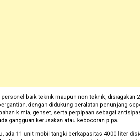
 personel baik teknik maupun non teknik, disiagakan 
bergantian, dengan didukung peralatan penunjang sepe
ahan kimia, genset, serta perpipaan sebagai antisipa
 ada gangguan kerusakan atau kebocoran pipa.
tu, ada 11 unit mobil tangki berkapasitas 4000 liter dis