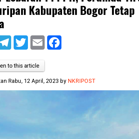
ripan Kabupaten Bogor Tetap
a
atsApp
Telegram
Twitter
Email
Facebook
en to this article
kan Rabu, 12 April, 2023 by
NKRIPOST