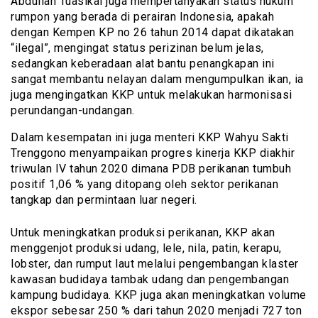
Abdullah Tuasikal juga mempertanyakan status hukum
rumpon yang berada di perairan Indonesia, apakah
dengan Kempen KP no 26 tahun 2014 dapat dikatakan
“ilegal”, mengingat status perizinan belum jelas,
sedangkan keberadaan alat bantu penangkapan ini
sangat membantu nelayan dalam mengumpulkan ikan, ia
juga mengingatkan KKP untuk melakukan harmonisasi
perundangan-undangan.
Dalam kesempatan ini juga menteri KKP Wahyu Sakti
Trenggono menyampaikan progres kinerja KKP diakhir
triwulan IV tahun 2020 dimana PDB perikanan tumbuh
positif 1,06 % yang ditopang oleh sektor perikanan
tangkap dan permintaan luar negeri.
Untuk meningkatkan produksi perikanan, KKP akan
menggenjot produksi udang, lele, nila, patin, kerapu,
lobster, dan rumput laut melalui pengembangan klaster
kawasan budidaya tambak udang dan pengembangan
kampung budidaya. KKP juga akan meningkatkan volume
ekspor sebesar 250 % dari tahun 2020 menjadi 727 ton