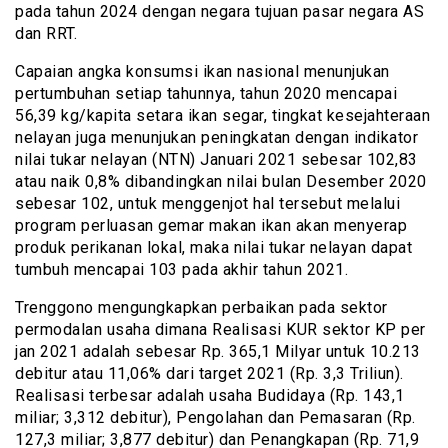
pada tahun 2024 dengan negara tujuan pasar negara AS
dan RRT.
Capaian angka konsumsi ikan nasional menunjukan
pertumbuhan setiap tahunnya, tahun 2020 mencapai
56,39 kg/kapita setara ikan segar, tingkat kesejahteraan
nelayan juga menunjukan peningkatan dengan indikator
nilai tukar nelayan (NTN) Januari 2021 sebesar 102,83
atau naik 0,8% dibandingkan nilai bulan Desember 2020
sebesar 102, untuk menggenjot hal tersebut melalui
program perluasan gemar makan ikan akan menyerap
produk perikanan lokal, maka nilai tukar nelayan dapat
tumbuh mencapai 103 pada akhir tahun 2021.
Trenggono mengungkapkan perbaikan pada sektor
permodalan usaha dimana Realisasi KUR sektor KP per
jan 2021 adalah sebesar Rp. 365,1 Milyar untuk 10.213
debitur atau 11,06% dari target 2021 (Rp. 3,3 Triliun).
Realisasi terbesar adalah usaha Budidaya (Rp. 143,1
miliar; 3,312 debitur), Pengolahan dan Pemasaran (Rp.
127,3 miliar; 3,877 debitur) dan Penangkapan (Rp. 71,9