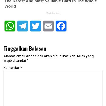
WhatsApp
Telegram
Twitter
Email
Facebook
Tinggalkan Balasan
Alamat email Anda tidak akan dipublikasikan.
Ruas yang
wajib ditandai
*
Komentar
*