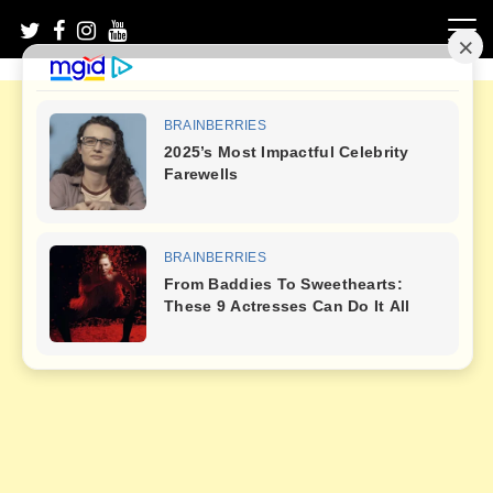
Skip
to
content