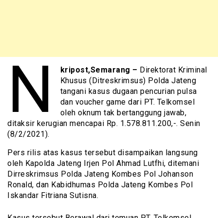
N
kripost,Semarang –
Direktorat Kriminal
Khusus (Ditreskrimsus) Polda Jateng
tangani kasus dugaan pencurian pulsa
dan voucher game dari PT. Telkomsel
oleh oknum tak bertanggung jawab,
ditaksir kerugian mencapai Rp. 1.578.811.200,-. Senin
(8/2/2021).
Pers rilis atas kasus tersebut disampaikan langsung
oleh Kapolda Jateng Irjen Pol Ahmad Lutfhi, ditemani
Dirreskrimsus Polda Jateng Kombes Pol Johanson
Ronald, dan Kabidhumas Polda Jateng Kombes Pol
Iskandar Fitriana Sutisna.
Kasus tersebut Berawal dari temuan PT. Telkomsel