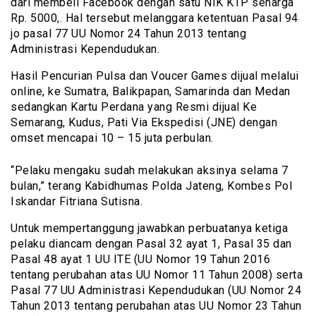
dari membeli Facebook dengan satu NIK KTP seharga
Rp. 5000,. Hal tersebut melanggara ketentuan Pasal 94
jo pasal 77 UU Nomor 24 Tahun 2013 tentang
Administrasi Kependudukan.
Hasil Pencurian Pulsa dan Voucer Games dijual melalui
online, ke Sumatra, Balikpapan, Samarinda dan Medan
sedangkan Kartu Perdana yang Resmi dijual Ke
Semarang, Kudus, Pati Via Ekspedisi (JNE) dengan
omset mencapai 10 – 15 juta perbulan.
“Pelaku mengaku sudah melakukan aksinya selama 7
bulan,” terang Kabidhumas Polda Jateng, Kombes Pol
Iskandar Fitriana Sutisna.
Untuk mempertanggung jawabkan perbuatanya ketiga
pelaku diancam dengan Pasal 32 ayat 1, Pasal 35 dan
Pasal 48 ayat 1 UU ITE (UU Nomor 19 Tahun 2016
tentang perubahan atas UU Nomor 11 Tahun 2008) serta
Pasal 77 UU Administrasi Kependudukan (UU Nomor 24
Tahun 2013 tentang perubahan atas UU Nomor 23 Tahun