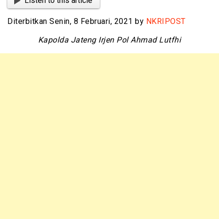
Listen to this article
Diterbitkan Senin, 8 Februari, 2021 by
NKRIPOST
Kapolda Jateng Irjen Pol Ahmad Lutfhi