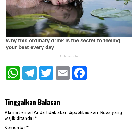
WhatsApp
Telegram
Twitter
Email
Facebook
Tinggalkan Balasan
Alamat email Anda tidak akan dipublikasikan.
Ruas yang
wajib ditandai
*
Komentar
*