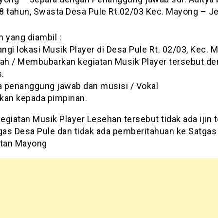
8 tahun, Swasta Desa Pule Rt.02/03 Kec. Mayong – Je
 yang diambil :
ngi lokasi Musik Player di Desa Pule Rt. 02/03, Kec. 
h / Membubarkan kegiatan Musik Player tersebut d
.
 penanggung jawab dan musisi / Vokal
kan kepada pimpinan.
giatan Musik Player Lesehan tersebut tidak ada ijin t
tgas Desa Pule dan tidak ada pemberitahuan ke Satgas
tan Mayong