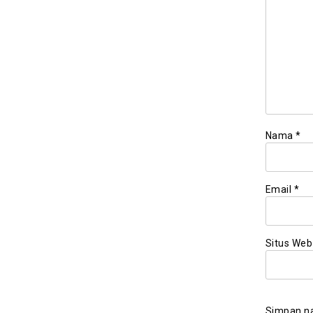
Nama
*
Email
*
Situs Web
Simpan na