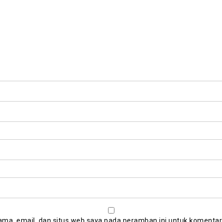
ma, email, dan situs web saya pada peramban ini untuk komentar