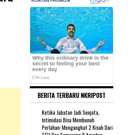
BERITA TERBARU NKRIPOST
Ketika Jabatan Jadi Senjata,
Intimidasi Bisa Membunuh
Perlahan: Mengangkat 2 Kisah Dari
TTU Dan Semarang
8 Agustus