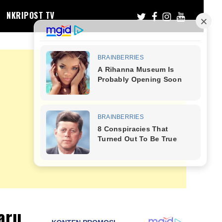
NKRIPOST TV
aru