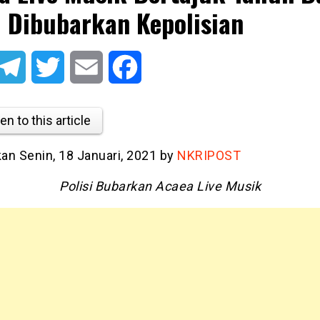
 Dibubarkan Kepolisian
atsApp
Telegram
Twitter
Email
Facebook
en to this article
kan Senin, 18 Januari, 2021 by
NKRIPOST
Polisi Bubarkan Acaea Live Musik