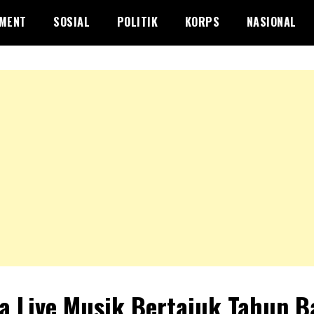
NMENT
SOSIAL
POLITIK
KORPS
NASIONAL
a Live Musik Bertajuk Tahun B