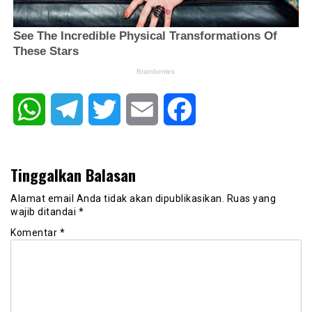
WhatsApp
Telegram
Twitter
Email
Facebook
Tinggalkan Balasan
Alamat email Anda tidak akan dipublikasikan.
Ruas yang
wajib ditandai
*
Komentar
*