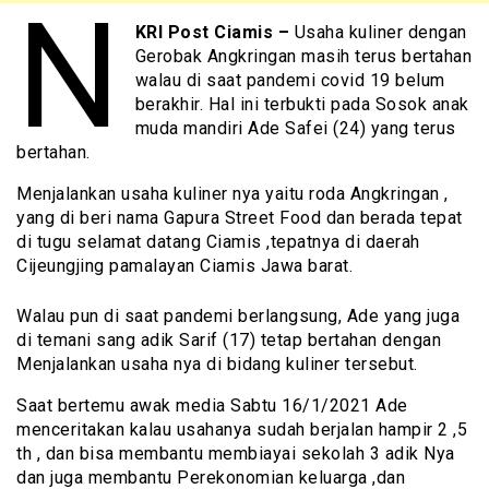
N
KRI Post Ciamis –
Usaha kuliner dengan
Gerobak Angkringan masih terus bertahan
walau di saat pandemi covid 19 belum
berakhir. Hal ini terbukti pada Sosok anak
muda mandiri Ade Safei (24) yang terus
bertahan.
Menjalankan usaha kuliner nya yaitu roda Angkringan ,
yang di beri nama Gapura Street Food dan berada tepat
di tugu selamat datang Ciamis ,tepatnya di daerah
Cijeungjing pamalayan Ciamis Jawa barat.
Walau pun di saat pandemi berlangsung, Ade yang juga
di temani sang adik Sarif (17) tetap bertahan dengan
Menjalankan usaha nya di bidang kuliner tersebut.
Saat bertemu awak media Sabtu 16/1/2021 Ade
menceritakan kalau usahanya sudah berjalan hampir 2 ,5
th , dan bisa membantu membiayai sekolah 3 adik Nya
dan juga membantu Perekonomian keluarga ,dan