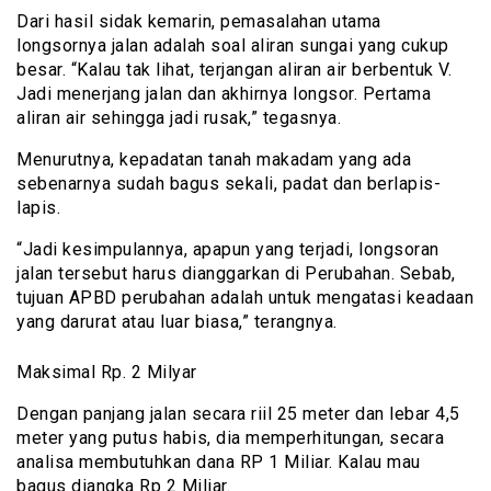
Dari hasil sidak kemarin, pemasalahan utama
longsornya jalan adalah soal aliran sungai yang cukup
besar. “Kalau tak lihat, terjangan aliran air berbentuk V.
Jadi menerjang jalan dan akhirnya longsor. Pertama
aliran air sehingga jadi rusak,” tegasnya.
Menurutnya, kepadatan tanah makadam yang ada
sebenarnya sudah bagus sekali, padat dan berlapis-
lapis.
“Jadi kesimpulannya, apapun yang terjadi, longsoran
jalan tersebut harus dianggarkan di Perubahan. Sebab,
tujuan APBD perubahan adalah untuk mengatasi keadaan
yang darurat atau luar biasa,” terangnya.
Maksimal Rp. 2 Milyar
Dengan panjang jalan secara riil 25 meter dan lebar 4,5
meter yang putus habis, dia memperhitungan, secara
analisa membutuhkan dana RP 1 Miliar. Kalau mau
bagus diangka Rp 2 Miliar.