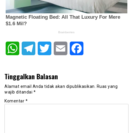
WhatsApp
Telegram
Twitter
Email
Facebook
Tinggalkan Balasan
Alamat email Anda tidak akan dipublikasikan.
Ruas yang
wajib ditandai
*
Komentar
*