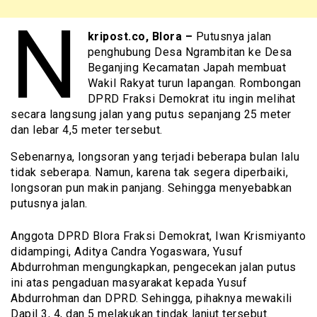
N
kripost.co, Blora –
Putusnya jalan
penghubung Desa Ngrambitan ke Desa
Beganjing Kecamatan Japah membuat
Wakil Rakyat turun lapangan. Rombongan
DPRD Fraksi Demokrat itu ingin melihat
secara langsung jalan yang putus sepanjang 25 meter
dan lebar 4,5 meter tersebut.
Sebenarnya, longsoran yang terjadi beberapa bulan lalu
tidak seberapa. Namun, karena tak segera diperbaiki,
longsoran pun makin panjang. Sehingga menyebabkan
putusnya jalan.
Anggota DPRD Blora Fraksi Demokrat, Iwan Krismiyanto
didampingi, Aditya Candra Yogaswara, Yusuf
Abdurrohman mengungkapkan, pengecekan jalan putus
ini atas pengaduan masyarakat kepada Yusuf
Abdurrohman dan DPRD. Sehingga, pihaknya mewakili
Dapil 3, 4, dan 5 melakukan tindak lanjut tersebut.