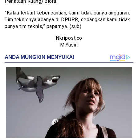
Penataan Ruang) Blora.
”Kalau terkait kebencanaan, kami tidak punya anggaran.
Tim teknisnya adanya di DPUPR, sedangkan kami tidak
punya tim teknis,” paparnya. (sub)
Nkripost.co
M.Yasin