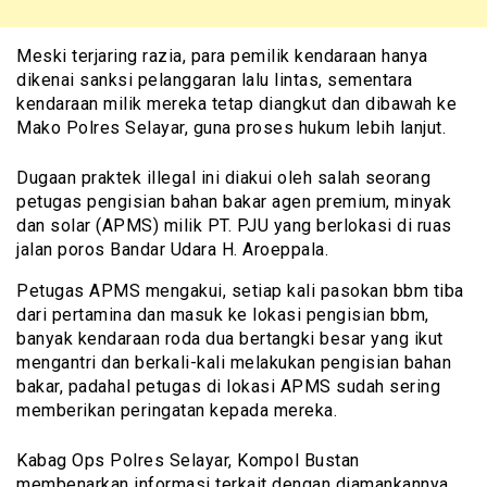
Meski terjaring razia, para pemilik kendaraan hanya
dikenai sanksi pelanggaran lalu lintas, sementara
kendaraan milik mereka tetap diangkut dan dibawah ke
Mako Polres Selayar, guna proses hukum lebih lanjut.
Dugaan praktek illegal ini diakui oleh salah seorang
petugas pengisian bahan bakar agen premium, minyak
dan solar (APMS) milik PT. PJU yang berlokasi di ruas
jalan poros Bandar Udara H. Aroeppala.
Petugas APMS mengakui, setiap kali pasokan bbm tiba
dari pertamina dan masuk ke lokasi pengisian bbm,
banyak kendaraan roda dua bertangki besar yang ikut
mengantri dan berkali-kali melakukan pengisian bahan
bakar, padahal petugas di lokasi APMS sudah sering
memberikan peringatan kepada mereka.
Kabag Ops Polres Selayar, Kompol Bustan
membenarkan informasi terkait dengan diamankannya