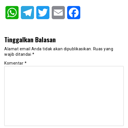
WhatsApp
Telegram
Twitter
Email
Facebook
Tinggalkan Balasan
Alamat email Anda tidak akan dipublikasikan.
Ruas yang
wajib ditandai
*
Komentar
*