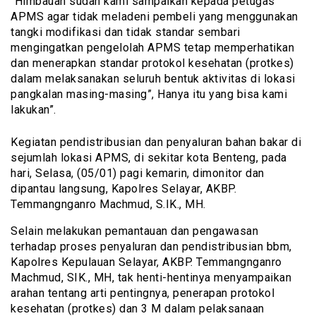
“Himbauan sudah kami sampaikan kepada petugas
APMS agar tidak meladeni pembeli yang menggunakan
tangki modifikasi dan tidak standar sembari
mengingatkan pengelolah APMS tetap memperhatikan
dan menerapkan standar protokol kesehatan (protkes)
dalam melaksanakan seluruh bentuk aktivitas di lokasi
pangkalan masing-masing”, Hanya itu yang bisa kami
lakukan”.
Kegiatan pendistribusian dan penyaluran bahan bakar di
sejumlah lokasi APMS, di sekitar kota Benteng, pada
hari, Selasa, (05/01) pagi kemarin, dimonitor dan
dipantau langsung, Kapolres Selayar, AKBP.
Temmangnganro Machmud, S.IK., MH.
Selain melakukan pemantauan dan pengawasan
terhadap proses penyaluran dan pendistribusian bbm,
Kapolres Kepulauan Selayar, AKBP. Temmangnganro
Machmud, SIK., MH, tak henti-hentinya menyampaikan
arahan tentang arti pentingnya, penerapan protokol
kesehatan (protkes) dan 3 M dalam pelaksanaan