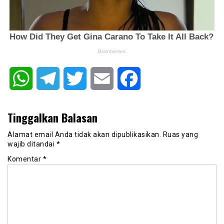
WhatsApp
Telegram
Twitter
Email
Facebook
Tinggalkan Balasan
Alamat email Anda tidak akan dipublikasikan.
Ruas yang
wajib ditandai
*
Komentar
*