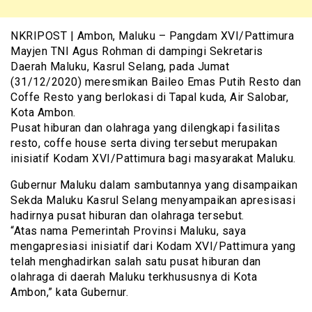
NKRIPOST | Ambon, Maluku – Pangdam XVI/Pattimura
Mayjen TNI Agus Rohman di dampingi Sekretaris
Daerah Maluku, Kasrul Selang, pada Jumat
(31/12/2020) meresmikan Baileo Emas Putih Resto dan
Coffe Resto yang berlokasi di Tapal kuda, Air Salobar,
Kota Ambon.
Pusat hiburan dan olahraga yang dilengkapi fasilitas
resto, coffe house serta diving tersebut merupakan
inisiatif Kodam XVI/Pattimura bagi masyarakat Maluku.
Gubernur Maluku dalam sambutannya yang disampaikan
Sekda Maluku Kasrul Selang menyampaikan apresisasi
hadirnya pusat hiburan dan olahraga tersebut.
“Atas nama Pemerintah Provinsi Maluku, saya
mengapresiasi inisiatif dari Kodam XVI/Pattimura yang
telah menghadirkan salah satu pusat hiburan dan
olahraga di daerah Maluku terkhususnya di Kota
Ambon,” kata Gubernur.