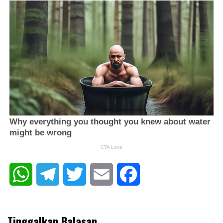
WhatsApp
Telegram
Twitter
Email
Facebook
Tinggalkan Balasan