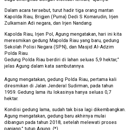
Dalam acara tersebut, turut hadir tiga orang mantan
Kapolda Riau, Brigjen (Purna) Dedi S Komarudin, Irjen
Zulkarnain Adi negara, dan Irjen Nandang.
Kapolda Riau, Irjen Pol, Agung mengatakan, hari ini kita
meresmikan gedung Mapolda Riau yang baru, gedung
Sekolah Polisi Negara (SPN), dan Masjid Al-Adzim
Polda Riau.
Gedung Polda Riau berdiri di lahan seluas 5,9 hektar,”
jelas Agung dalam kata sambutannya.
Agung mengatakan, gedung Polda Riau, pertama kali
diresmikan di Jalan Jenderal Sudirman, pada tahun
1959. Gedung lama itu lokasinya hanya seluas 0,7
hektar.
Kondisi gedung lama, sudah tak bisa lagi dikembangkan.
Agung mengatakan, gedung baru akhirnya mulai
dibangun pada tahun 2018, setelah melewati proses
panjang,” tutup Agung. (*)