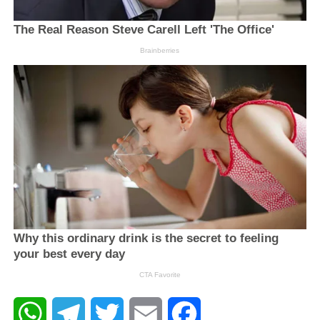
WhatsApp
Telegram
Twitter
Email
Facebook