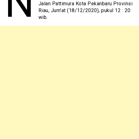
N
Jalan Pattimura Kota Pekanbaru Provinsi
Riau, Jum’at (18/12/2020), pukul 12 : 20
wib.