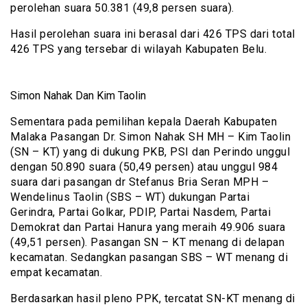
perolehan suara 50.381 (49,8 persen suara).
Hasil perolehan suara ini berasal dari 426 TPS dari total
426 TPS yang tersebar di wilayah Kabupaten Belu.
Simon Nahak Dan Kim Taolin
Sementara pada pemilihan kepala Daerah Kabupaten
Malaka Pasangan Dr. Simon Nahak SH MH – Kim Taolin
(SN – KT) yang di dukung PKB, PSI dan Perindo unggul
dengan 50.890 suara (50,49 persen) atau unggul 984
suara dari pasangan dr Stefanus Bria Seran MPH –
Wendelinus Taolin (SBS – WT) dukungan Partai
Gerindra, Partai Golkar, PDIP, Partai Nasdem, Partai
Demokrat dan Partai Hanura yang meraih 49.906 suara
(49,51 persen). Pasangan SN – KT menang di delapan
kecamatan. Sedangkan pasangan SBS – WT menang di
empat kecamatan.
Berdasarkan hasil pleno PPK, tercatat SN-KT menang di