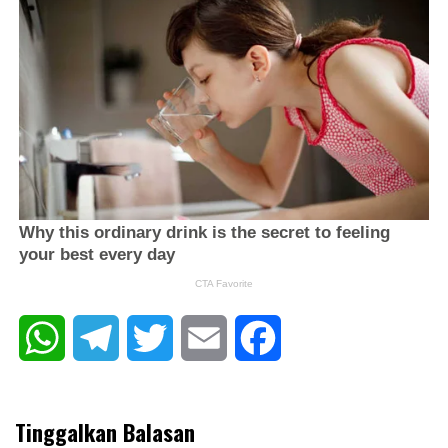
WhatsApp
Telegram
Twitter
Email
Facebook
Tinggalkan Balasan