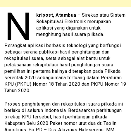
N
kripost, Atambua –
Sirekap atau Sistem
Rekapitulasi Elektronik merupakan
aplikasi yang digunakan untuk
menghitung hasil suara pilkada.
Perangkat aplikasi berbasis teknologi yang berfungsi
sebagai sarana publikasi hasil penghitungan dan
rekapitulasi suara, serta sebagai alat bantu untuk
pelaksanaan rekapitulasi hasil penghitungan suara
pemilihan ini pertama kalinya diterapkan pada Pilkada
serentak 2020 sebagaimana tertuang dalam Peraturan
KPU (PKPU) Nomor 18 Tahun 2020 dan PKPU Nomor 19
Tahun 2020.
Proses penghitungan dan rekapitulasi suara pilkada ini
berlaku di seluruh Indonesia. Berdasarkan perhitungan
sirekap KPU tersebut, hasil perhitungan pilkada
Kabupten Belu 2020 Paket nomor urut dua dr. Taolin
Agustinus, Sp PD – Drs. Aloysius Haleserens, MM