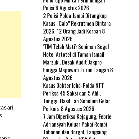
Polisi
8 Agustus 2026
2 Polisi Polda Jambi Ditangkap
Kasus “Calo” Rekrutmen Bintara
2026, 12 Orang Jadi Korban
8
Agustus 2026
‘TIM Telah Mati’: Seniman Segel
Hotel Artotel di Taman Ismail
Marzuki, Desak Audit Jakpro
hingga Megawati Turun Tangan
8
Agustus 2026
Kasus Dokter Icha: Polda NTT
Periksa 45 Saksi dan 5 Ahli,
Tunggu Hasil Lab Sebelum Gelar
asari
Perkara
8 Agustus 2026
s.
7 Jam Diperiksa Kejagung, Febrie
Adriansyah Keluar Pakai Rompi
Tahanan dan Borgol, Langsung
yang