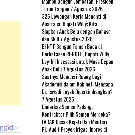
Mampu Bangun Jembatan, Presiden
Turun Tangan
7 Agustus 2026
326 Lowongan Kerja Menanti di
Australia, Bupati Willy: Kita
Siapkan Anak Belu dengan Bahasa
dan Skill
7 Agustus 2026
BI NTT Bangun Taman Baca di
Perbatasan RI-RDTL, Bupati Willy
Lay: Ini Investasi untuk Masa Depan
Anak Belu
7 Agustus 2026
Saatnya Memberi Ruang bagi
Akademisi dalam Kabinet: Mengapa
Dr. Iswadi Layak Dipertimbangkan?
7 Agustus 2026
Dimarkas Semen Padang,
Kontraktor Pilih Semen Merdeka?
FARAK Desak Kejati Dan Menteri
PU Audit Proyek Irigasi Inpres di