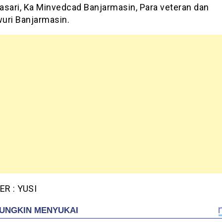
asari, Ka Minvedcad Banjarmasin, Para veteran dan
uri Banjarmasin.
R : YUSI