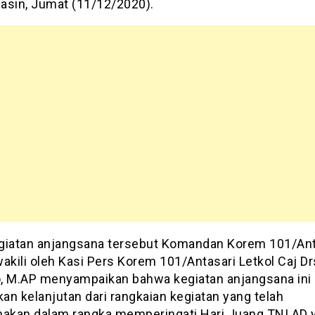
asin, Jumat (11/12/2020).
giatan anjangsana tersebut Komandan Korem 101/Ant
akili oleh Kasi Pers Korem 101/Antasari Letkol Caj Dr
, M.AP menyampaikan bahwa kegiatan anjangsana ini
an kelanjutan dari rangkaian kegiatan yang telah
nakan dalam rangka memperingati Hari Juang TNI AD 