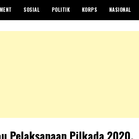
NMENT
SOSIAL
POLITIK
KORPS
NASIONAL
au Pelaksanaan Pilkada 2020,