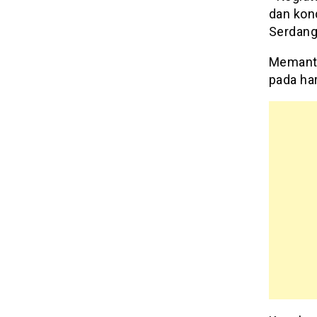
dan kon
Serdang
Memanta
pada har