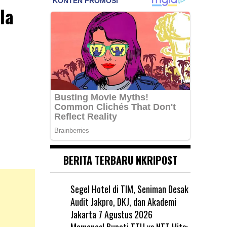
la
BERITA TERBARU NKRIPOST
Segel Hotel di TIM, Seniman Desak
Audit Jakpro, DKJ, dan Akademi
Jakarta
7 Agustus 2026
Memanas! Bupati TTU vs NTT Hits: