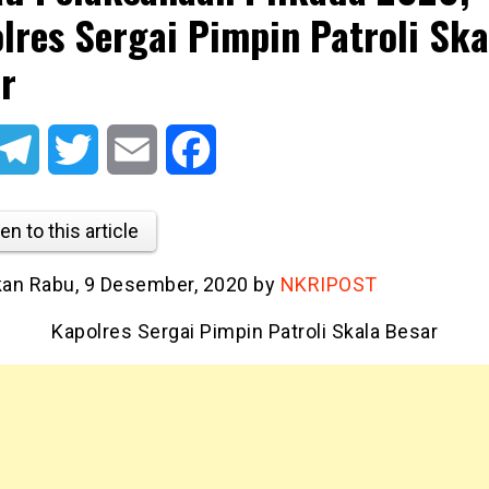
lres Sergai Pimpin Patroli Ska
r
atsApp
Telegram
Twitter
Email
Facebook
en to this article
tkan Rabu, 9 Desember, 2020 by
NKRIPOST
Kapolres Sergai Pimpin Patroli Skala Besar