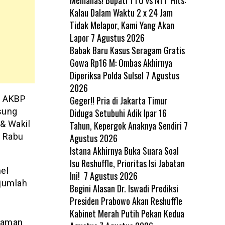
Kalau Dalam Waktu 2 x 24 Jam
Tidak Melapor, Kami Yang Akan
Lapor
7 Agustus 2026
Babak Baru Kasus Seragam Gratis
Gowa Rp16 M: Ombas Akhirnya
Diperiksa Polda Sulsel
7 Agustus
2026
i AKBP
Geger!! Pria di Jakarta Timur
sung
Diduga Setubuhi Adik Ipar 16
 & Wakil
Tahun, Kepergok Anaknya Sendiri
7
, Rabu
Agustus 2026
Istana Akhirnya Buka Suara Soal
Isu Reshuffle, Prioritas Isi Jabatan
el
Ini!
7 Agustus 2026
jumlah
Begini Alasan Dr. Iswadi Prediksi
Presiden Prabowo Akan Reshuffle
Kabinet Merah Putih Pekan Kedua
g aman