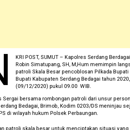
N
KRI POST, SUMUT – Kapolres Serdang Berdaga
Robin Simatupang, SH, M,Hum memimpin lang
patroli Skala Besar pencoblosan Pilkada Bupati
Bupati Kabupaten Serdang Bedagai tahun 2020
(09/12/2020) pukul 09.00 WIB.
s Sergai bersama rombongan patroli dari unsur person
Serdang Bedagai, Brimob, Kodim 0203/DS meninjau se
TPS di wilayah hukum Polsek Perbaungan.
an patroli skala besar untuk menciptakan situasi yan