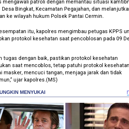
s mengawali patroli dengan memantau situasi kamtib
 Desa Bingkat, Kecamatan Pegajahan, dan melanjutka
nan ke wilayah hukum Polsek Pantai Cermin.
esempatan itu, kapolres mengimbau petugas KPPS u
kan protokol kesehatan saat pencoblosan pada 09 
n tugas dengan baik, pastikan protokol kesehatan
kukan saat mencoblos, tetap patuhi protokol kesehata
 masker, mencuci tangan, menjaga jarak dan tidak
mun,” ujar kapolres.(MS)