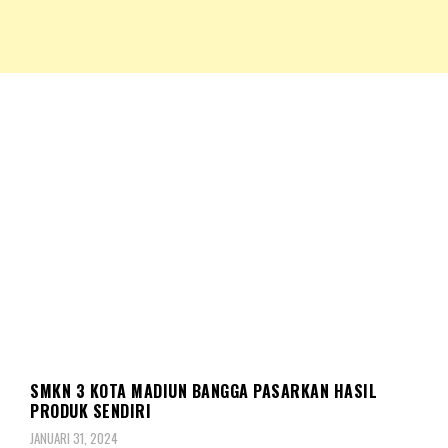
NKRIPOST – VOX POPULI PRO PATRIA
NKRIPOST
PENDIDIKAN
SMKN 3 KOTA MADIUN BANGGA PASARKAN HASIL
PRODUK SENDIRI
JANUARI 31, 2024