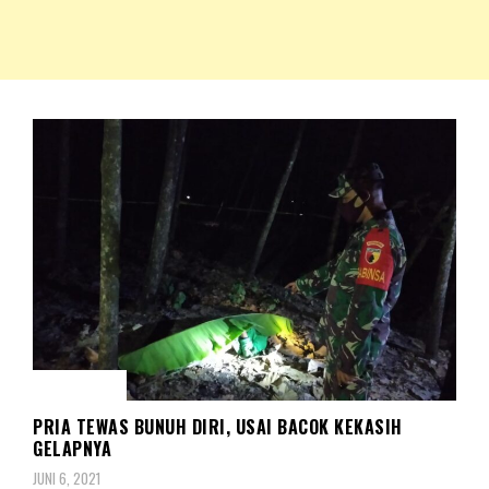
NKRIPOST – VOX POPULI PRO PATRIA
NKRIPOST
MUSIBAH
PRIA TEWAS BUNUH DIRI, USAI BACOK KEKASIH
GELAPNYA
JUNI 6, 2021