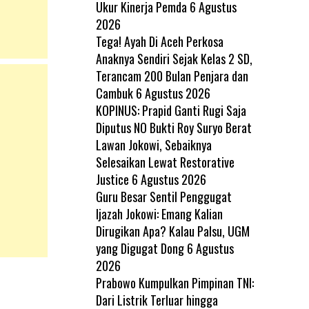
Ukur Kinerja Pemda
6 Agustus
2026
Tega! Ayah Di Aceh Perkosa
Anaknya Sendiri Sejak Kelas 2 SD,
Terancam 200 Bulan Penjara dan
Cambuk
6 Agustus 2026
KOPINUS: Prapid Ganti Rugi Saja
Diputus NO Bukti Roy Suryo Berat
Lawan Jokowi, Sebaiknya
Selesaikan Lewat Restorative
Justice
6 Agustus 2026
Guru Besar Sentil Penggugat
Ijazah Jokowi: Emang Kalian
Dirugikan Apa? Kalau Palsu, UGM
yang Digugat Dong
6 Agustus
2026
Prabowo Kumpulkan Pimpinan TNI:
Dari Listrik Terluar hingga