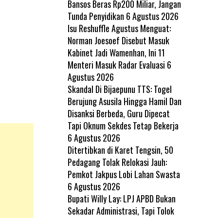
Bansos Beras Rp200 Miliar, Jangan
Tunda Penyidikan
6 Agustus 2026
Isu Reshuffle Agustus Menguat:
Norman Joesoef Disebut Masuk
Kabinet Jadi Wamenhan, Ini 11
Menteri Masuk Radar Evaluasi
6
Agustus 2026
Skandal Di Bijaepunu TTS: Togel
Berujung Asusila Hingga Hamil Dan
Disanksi Berbeda, Guru Dipecat
Tapi Oknum Sekdes Tetap Bekerja
6 Agustus 2026
Ditertibkan di Karet Tengsin, 50
Pedagang Tolak Relokasi Jauh:
Pemkot Jakpus Lobi Lahan Swasta
6 Agustus 2026
Bupati Willy Lay: LPJ APBD Bukan
Sekadar Administrasi, Tapi Tolok