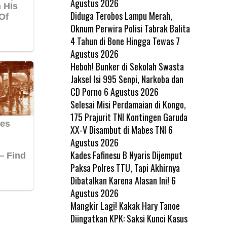
Agustus 2026
Diduga Terobos Lampu Merah,
Oknum Perwira Polisi Tabrak Balita
4 Tahun di Bone Hingga Tewas
7
Agustus 2026
Heboh! Bunker di Sekolah Swasta
Jaksel Isi 995 Senpi, Narkoba dan
CD Porno
6 Agustus 2026
Selesai Misi Perdamaian di Kongo,
175 Prajurit TNI Kontingen Garuda
XX-V Disambut di Mabes TNI
6
Agustus 2026
Kades Fafinesu B Nyaris Dijemput
Paksa Polres TTU, Tapi Akhirnya
Dibatalkan Karena Alasan Ini!
6
Agustus 2026
Mangkir Lagi! Kakak Hary Tanoe
Diingatkan KPK: Saksi Kunci Kasus