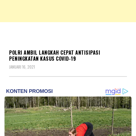
NKRIPOST – VOX POPULI PRO PATRIA
NKRIPOST
HUKUM
POLRI AMBIL LANGKAH CEPAT ANTISIPASI
PENINGKATAN KASUS COVID-19
JANUARI 16, 2021