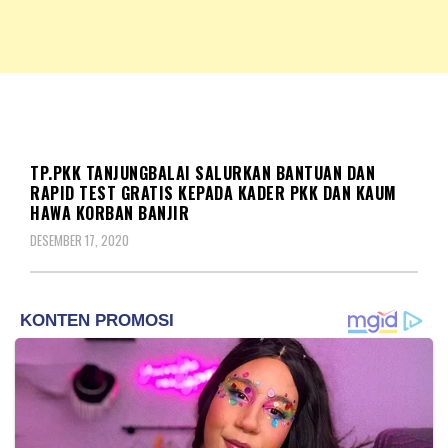
NKRIPOST – VOX POPULI PRO PATRIA
NKRIPOST
BERITA
TP.PKK TANJUNGBALAI SALURKAN BANTUAN DAN
RAPID TEST GRATIS KEPADA KADER PKK DAN KAUM
HAWA KORBAN BANJIR
DESEMBER 17, 2020