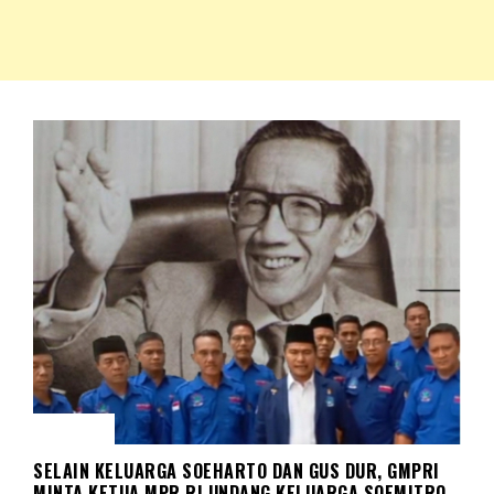
NKRIPOST – VOX POPULI PRO PATRIA
NKRIPOST
BERITA
SELAIN KELUARGA SOEHARTO DAN GUS DUR, GMPRI
MINTA KETUA MPR RI UNDANG KELUARGA SOEMITRO