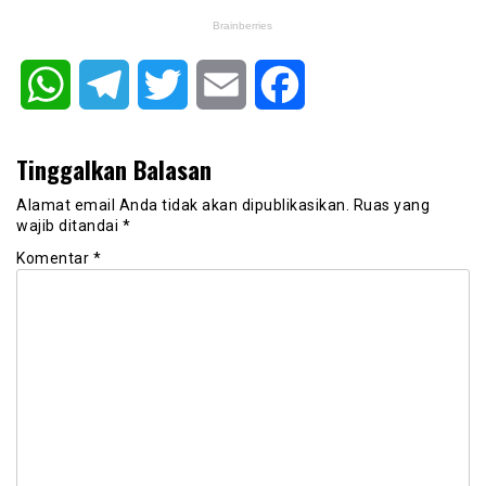
WhatsApp
Telegram
Twitter
Email
Facebook
Tinggalkan Balasan
Alamat email Anda tidak akan dipublikasikan.
Ruas yang
wajib ditandai
*
Komentar
*