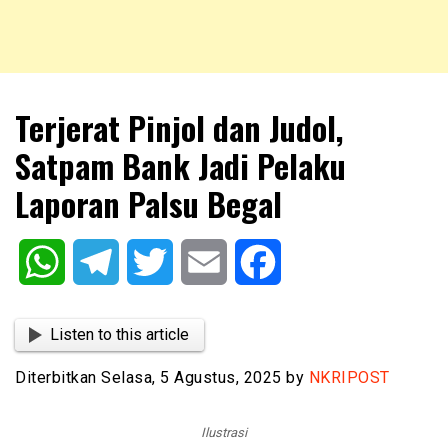
NKRIPOST – VOX POPULI PRO PATRIA
NKRIPOST
Terjerat Pinjol dan Judol,
Satpam Bank Jadi Pelaku
Laporan Palsu Begal
WhatsApp
Telegram
Twitter
Email
Facebook
Listen to this article
Diterbitkan Selasa, 5 Agustus, 2025 by
NKRIPOST
Ilustrasi