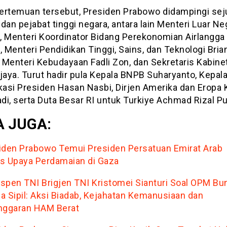
ertemuan tersebut, Presiden Prabowo didampingi se
dan pejabat tinggi negara, antara lain Menteri Luar Ne
, Menteri Koordinator Bidang Perekonomian Airlangga
, Menteri Pendidikan Tinggi, Sains, dan Teknologi Bria
, Menteri Kebudayaan Fadli Zon, dan Sekretaris Kabin
jaya. Turut hadir pula Kepala BNPB Suharyanto, Kepal
asi Presiden Hasan Nasbi, Dirjen Amerika dan Eropa 
di, serta Duta Besar RI untuk Turkiye Achmad Rizal P
 JUGA:
iden Prabowo Temui Presiden Persatuan Emirat Arab
s Upaya Perdamaian di Gaza
spen TNI Brigjen TNI Kristomei Sianturi Soal OPM Bu
a Sipil: Aksi Biadab, Kejahatan Kemanusiaan dan
nggaran HAM Berat