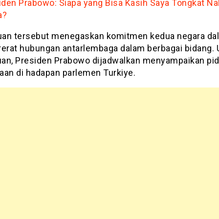
iden Prabowo: Siapa yang Bisa Kasih Saya Tongkat Na
a?
an tersebut menegaskan komitmen kedua negara da
rat hubungan antarlembaga dalam berbagai bidang. 
an, Presiden Prabowo dijadwalkan menyampaikan pid
aan di hadapan parlemen Turkiye.