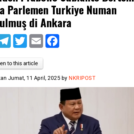
a Parlemen Turkiye Numan
ulmuş di Ankara
atsApp
Telegram
Twitter
Email
Facebook
en to this article
kan Jumat, 11 April, 2025 by
NKRIPOST