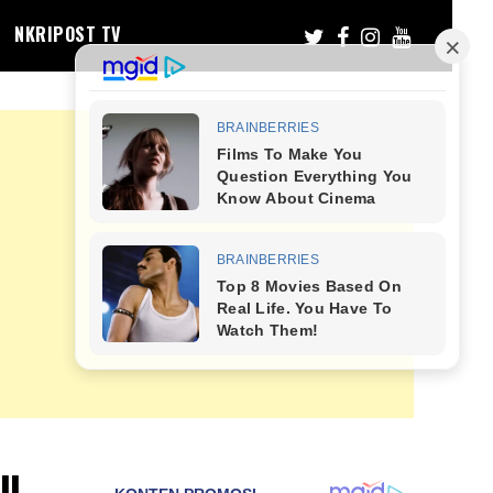
NKRIPOST TV
mu