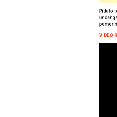
Pidato t
undangan
pemerin
VIDEO 