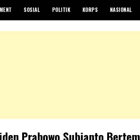
NMENT
SOSIAL
POLITIK
KORPS
NASIONAL
iden Prabowo Subianto Berte