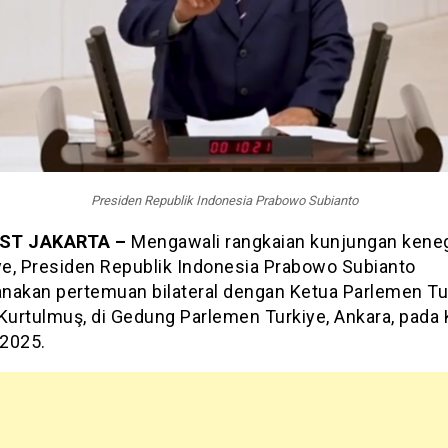
Presiden Republik Indonesia Prabowo Subianto
ST JAKARTA –
Mengawali rangkaian kunjungan kene
iye, Presiden Republik Indonesia Prabowo Subianto
nakan pertemuan bilateral dengan Ketua Parlemen Tur
urtulmuş, di Gedung Parlemen Turkiye, Ankara, pada 
 2025.