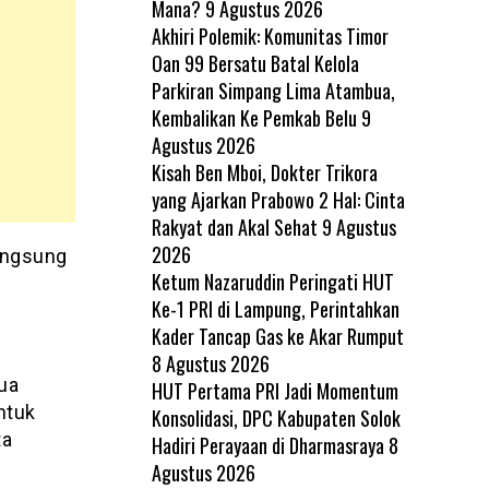
Mana?
9 Agustus 2026
Akhiri Polemik: Komunitas Timor
Oan 99 Bersatu Batal Kelola
Parkiran Simpang Lima Atambua,
Kembalikan Ke Pemkab Belu
9
Agustus 2026
Kisah Ben Mboi, Dokter Trikora
yang Ajarkan Prabowo 2 Hal: Cinta
Rakyat dan Akal Sehat
9 Agustus
2026
angsung
Ketum Nazaruddin Peringati HUT
Ke-1 PRI di Lampung, Perintahkan
Kader Tancap Gas ke Akar Rumput
8 Agustus 2026
ua
HUT Pertama PRI Jadi Momentum
ntuk
Konsolidasi, DPC Kabupaten Solok
ta
Hadiri Perayaan di Dharmasraya
8
Agustus 2026