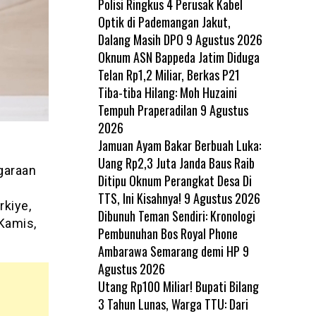
Polisi Ringkus 4 Perusak Kabel
Optik di Pademangan Jakut,
Dalang Masih DPO
9 Agustus 2026
Oknum ASN Bappeda Jatim Diduga
Telan Rp1,2 Miliar, Berkas P21
Tiba-tiba Hilang: Moh Huzaini
Tempuh Praperadilan
9 Agustus
2026
Jamuan Ayam Bakar Berbuah Luka:
Uang Rp2,3 Juta Janda Baus Raib
garaan
Ditipu Oknum Perangkat Desa Di
TTS, Ini Kisahnya!
9 Agustus 2026
kiye,
Dibunuh Teman Sendiri: Kronologi
Kamis,
Pembunuhan Bos Royal Phone
Ambarawa Semarang demi HP
9
Agustus 2026
Utang Rp100 Miliar! Bupati Bilang
3 Tahun Lunas, Warga TTU: Dari