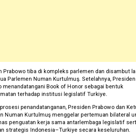
n Prabowo tiba di kompleks parlemen dan disambut l
tua Parlemen Numan Kurtulmuş. Setelahnya, Presiden
 menandatangani Book of Honor sebagai bentuk
atan terhadap institusi legislatif Turkiye.
 prosesi penandatanganan, Presiden Prabowo dan Ket
n Numan Kurtulmuş menggelar pertemuan bilateral u
s penguatan kerja sama antarlembaga legislatif ser
n strategis Indonesia–Turkiye secara keseluruhan.