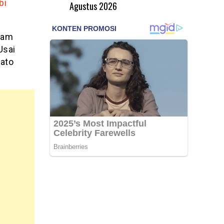
bi
Agustus 2026
lam
Usai
ato