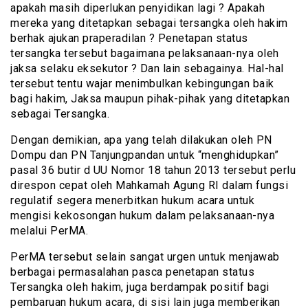
apakah masih diperlukan penyidikan lagi ? Apakah
mereka yang ditetapkan sebagai tersangka oleh hakim
berhak ajukan praperadilan ? Penetapan status
tersangka tersebut bagaimana pelaksanaan-nya oleh
jaksa selaku eksekutor ? Dan lain sebagainya. Hal-hal
tersebut tentu wajar menimbulkan kebingungan baik
bagi hakim, Jaksa maupun pihak-pihak yang ditetapkan
sebagai Tersangka.
Dengan demikian, apa yang telah dilakukan oleh PN
Dompu dan PN Tanjungpandan untuk “menghidupkan”
pasal 36 butir d UU Nomor 18 tahun 2013 tersebut perlu
direspon cepat oleh Mahkamah Agung RI dalam fungsi
regulatif segera menerbitkan hukum acara untuk
mengisi kekosongan hukum dalam pelaksanaan-nya
melalui PerMA.
PerMA tersebut selain sangat urgen untuk menjawab
berbagai permasalahan pasca penetapan status
Tersangka oleh hakim, juga berdampak positif bagi
pembaruan hukum acara, di sisi lain juga memberikan