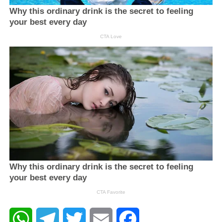
WhatsApp
Telegram
Twitter
Email
Facebook