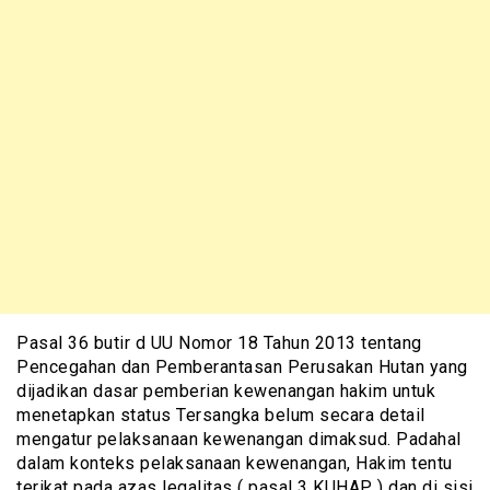
Pasal 36 butir d UU Nomor 18 Tahun 2013 tentang
Pencegahan dan Pemberantasan Perusakan Hutan yang
dijadikan dasar pemberian kewenangan hakim untuk
menetapkan status Tersangka belum secara detail
mengatur pelaksanaan kewenangan dimaksud. Padahal
dalam konteks pelaksanaan kewenangan, Hakim tentu
terikat pada azas legalitas ( pasal 3 KUHAP ) dan di sisi