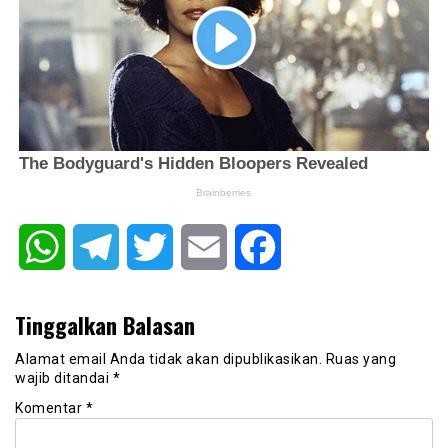
WhatsApp
Telegram
Twitter
Email
Facebook
Tinggalkan Balasan
Alamat email Anda tidak akan dipublikasikan.
Ruas yang
wajib ditandai
*
Komentar
*