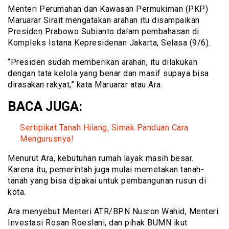
Menteri Perumahan dan Kawasan Permukiman (PKP)
Maruarar Sirait mengatakan arahan itu disampaikan
Presiden Prabowo Subianto dalam pembahasan di
Kompleks Istana Kepresidenan Jakarta, Selasa (9/6).
“Presiden sudah memberikan arahan, itu dilakukan
dengan tata kelola yang benar dan masif supaya bisa
dirasakan rakyat,” kata Maruarar atau Ara.
BACA JUGA:
Sertipikat Tanah Hilang, Simak Panduan Cara
Mengurusnya!
Menurut Ara, kebutuhan rumah layak masih besar.
Karena itu, pemerintah juga mulai memetakan tanah-
tanah yang bisa dipakai untuk pembangunan rusun di
kota.
Ara menyebut Menteri ATR/BPN Nusron Wahid, Menteri
Investasi Rosan Roeslani, dan pihak BUMN ikut