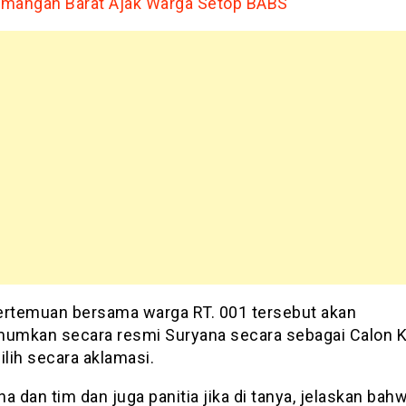
mangan Barat Ajak Warga Setop BABS
ertemuan bersama warga RT. 001 tersebut akan
mkan secara resmi Suryana secara sebagai Calon K
ilih secara aklamasi.
a dan tim dan juga panitia jika di tanya, jelaskan bah