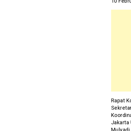
10 Febru
Rapat K
Sekretar
Koordin
Jakarta
Mulyadi