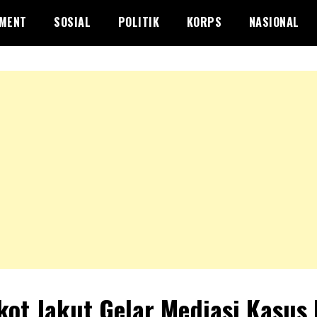
NMENT
SOSIAL
POLITIK
KORPS
NASIONAL
ot Jakut Gelar Mediasi Kasus 