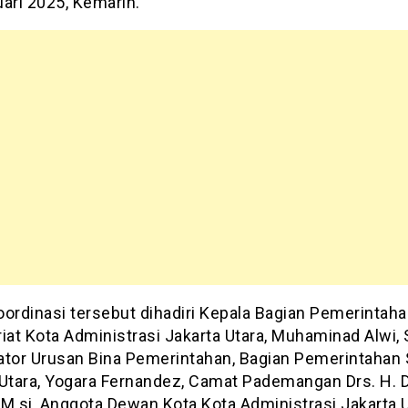
ari 2025, Kemarin.
oordinasi tersebut dihadiri Kepala Bagian Pemerintah
iat Kota Administrasi Jakarta Utara, Muhaminad Alwi,
ator Urusan Bina Pemerintahan, Bagian Pemerintahan
 Utara, Yogara Fernandez, Camat Pademangan Drs. H. D
 M.si, Anggota Dewan Kota Kota Administrasi Jakarta 