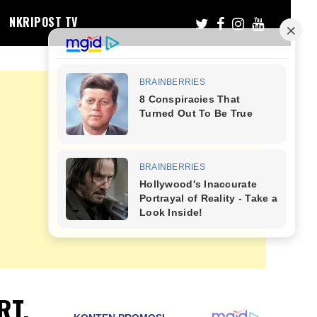
NKRIPOST TV
RT.