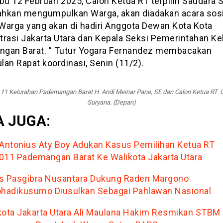
bu 12 Februari 2025, Calon Ketua RT terpilih Saudara 
lahkan mengumpulkan Warga, akan diadakan acara sosi
Warga yang akan di hadiri Anggota Dewan Kota Kota
trasi Jakarta Utara dan Kepala Seksi Pemerintahan Ke
gan Barat. ” Tutur Yogara Fernandez membacakan
an Rapat koordinasi, Senin (11/2).
11 Kelurahan Pademangan Barat H. Andi Meinar Pane, SE dan Calon Ketua RT. 001
Suryana. (Depan)
 JUGA:
 Antonius Aty Boy Adukan Kasus Pemilihan Ketua RT
011 Pademangan Barat Ke Walikota Jakarta Utara
s Pasgibra Nusantara Dukung Raden Margono
ohadikusumo Diusulkan Sebagai Pahlawan Nasional
kota Jakarta Utara Ali Maulana Hakim Resmikan STBM