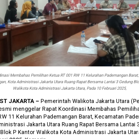
dinasi Membahas Pemilihan Ketua RT 001 RW 11 Kelurahan Pademangan Barat
n, Kota Administrasi Jakarta Utara Ruang Rapat Bersama Lantai 3 Gedung Blo
Walikota Kota Administrasi Jakarta Utara, Pada 10 Februari 2025,
ST JAKARTA –
Pemerintah Walikota Jakarta Utara (
resmi menggelar Rapat Koordinasi Membahas Pemilih
RW 11 Kelurahan Pademangan Barat, Kecamatan Pad
ministrasi Jakarta Utara Ruang Rapat Bersama Lantai 
lok P Kantor Walikota Kota Administrasi Jakarta Utar