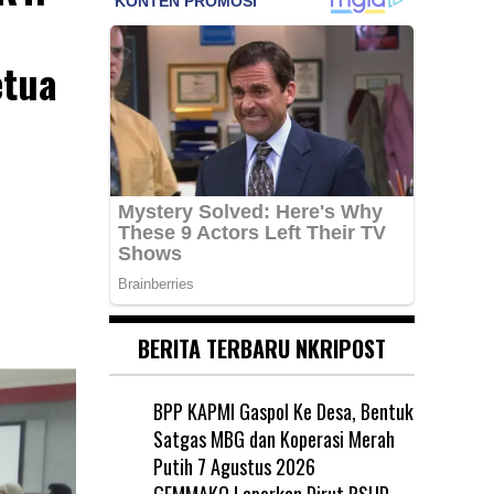
etua
BERITA TERBARU NKRIPOST
BPP KAPMI Gaspol Ke Desa, Bentuk
Satgas MBG dan Koperasi Merah
Putih
7 Agustus 2026
GEMMAKO Laporkan Dirut RSUD