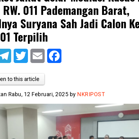
 RW. 011 Pademangan Barat,
lnya Suryana Sah Jadi Calon K
01 Terpilih
atsApp
Telegram
Twitter
Email
Facebook
en to this article
kan Rabu, 12 Februari, 2025 by
NKRIPOST