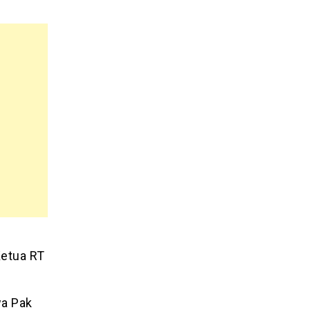
etua RT
wa Pak