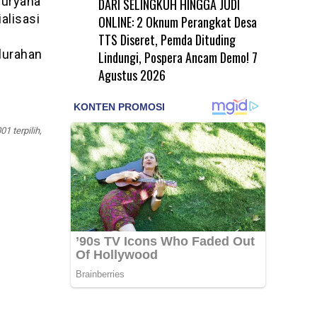
Suryana
DARI SELINGKUH HINGGA JUDI
alisasi
ONLINE: 2 Oknum Perangkat Desa
TTS Diseret, Pemda Dituding
lurahan
Lindungi, Pospera Ancam Demo!
7
Agustus 2026
 terpilih,