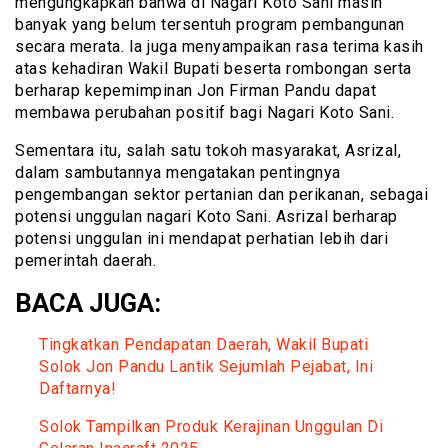
mengungkapkan bahwa di Nagari Koto Sani masih
banyak yang belum tersentuh program pembangunan
secara merata. Ia juga menyampaikan rasa terima kasih
atas kehadiran Wakil Bupati beserta rombongan serta
berharap kepemimpinan Jon Firman Pandu dapat
membawa perubahan positif bagi Nagari Koto Sani.
Sementara itu, salah satu tokoh masyarakat, Asrizal,
dalam sambutannya mengatakan pentingnya
pengembangan sektor pertanian dan perikanan, sebagai
potensi unggulan nagari Koto Sani. Asrizal berharap
potensi unggulan ini mendapat perhatian lebih dari
pemerintah daerah.
BACA JUGA:
Tingkatkan Pendapatan Daerah, Wakil Bupati
Solok Jon Pandu Lantik Sejumlah Pejabat, Ini
Daftarnya!
Solok Tampilkan Produk Kerajinan Unggulan Di