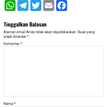
WhatsApp
Telegram
Twitter
Email
Facebook
Tinggalkan Balasan
Alamat email Anda tidak akan dipublikasikan.
Ruas yang
wajib ditandai
*
Komentar
*
Nama
*