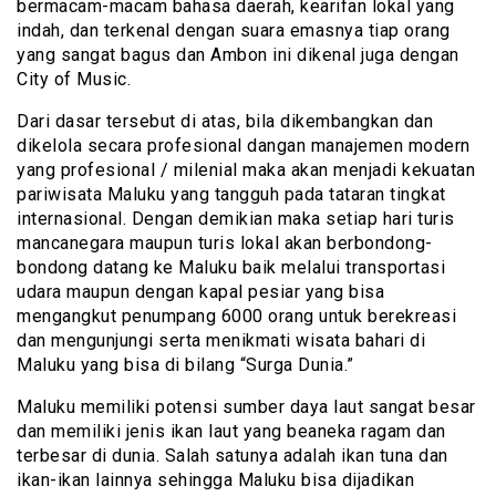
bermacam-macam bahasa daerah, kearifan lokal yang
indah, dan terkenal dengan suara emasnya tiap orang
yang sangat bagus dan Ambon ini dikenal juga dengan
City of Music.
Dari dasar tersebut di atas, bila dikembangkan dan
dikelola secara profesional dangan manajemen modern
yang profesional / milenial maka akan menjadi kekuatan
pariwisata Maluku yang tangguh pada tataran tingkat
internasional. Dengan demikian maka setiap hari turis
mancanegara maupun turis lokal akan berbondong-
bondong datang ke Maluku baik melalui transportasi
udara maupun dengan kapal pesiar yang bisa
mengangkut penumpang 6000 orang untuk berekreasi
dan mengunjungi serta menikmati wisata bahari di
Maluku yang bisa di bilang “Surga Dunia.”
Maluku memiliki potensi sumber daya laut sangat besar
dan memiliki jenis ikan laut yang beaneka ragam dan
terbesar di dunia. Salah satunya adalah ikan tuna dan
ikan-ikan lainnya sehingga Maluku bisa dijadikan