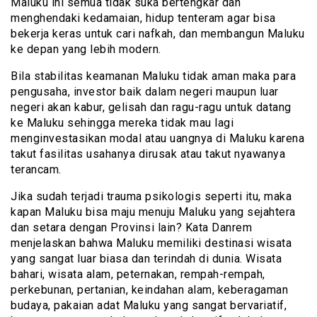
Maluku ini semua tidak suka bertengkar dan
menghendaki kedamaian, hidup tenteram agar bisa
bekerja keras untuk cari nafkah, dan membangun Maluku
ke depan yang lebih modern.
Bila stabilitas keamanan Maluku tidak aman maka para
pengusaha, investor baik dalam negeri maupun luar
negeri akan kabur, gelisah dan ragu-ragu untuk datang
ke Maluku sehingga mereka tidak mau lagi
menginvestasikan modal atau uangnya di Maluku karena
takut fasilitas usahanya dirusak atau takut nyawanya
terancam.
Jika sudah terjadi trauma psikologis seperti itu, maka
kapan Maluku bisa maju menuju Maluku yang sejahtera
dan setara dengan Provinsi lain? Kata Danrem
menjelaskan bahwa Maluku memiliki destinasi wisata
yang sangat luar biasa dan terindah di dunia. Wisata
bahari, wisata alam, peternakan, rempah-rempah,
perkebunan, pertanian, keindahan alam, keberagaman
budaya, pakaian adat Maluku yang sangat bervariatif,