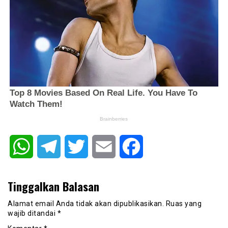
WhatsApp
Telegram
Twitter
Email
Facebook
Tinggalkan Balasan
Alamat email Anda tidak akan dipublikasikan.
Ruas yang
wajib ditandai
*