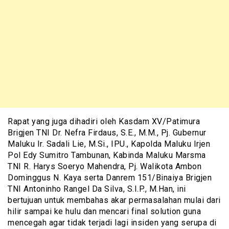
Rapat yang juga dihadiri oleh Kasdam XV/Patimura
Brigjen TNI Dr. Nefra Firdaus, S.E., M.M., Pj. Gubernur
Maluku Ir. Sadali Lie, M.Si., IPU., Kapolda Maluku Irjen
Pol Edy Sumitro Tambunan, Kabinda Maluku Marsma
TNI R. Harys Soeryo Mahendra, Pj. Walikota Ambon
Dominggus N. Kaya serta Danrem 151/Binaiya Brigjen
TNI Antoninho Rangel Da Silva, S.I.P., M.Han, ini
bertujuan untuk membahas akar permasalahan mulai dari
hilir sampai ke hulu dan mencari final solution guna
mencegah agar tidak terjadi lagi insiden yang serupa di