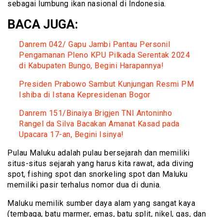
sebagai lumbung ikan nasional di Indonesia.
BACA JUGA:
Danrem 042/ Gapu Jambi Pantau Personil
Pengamanan Pleno KPU Pilkada Serentak 2024
di Kabupaten Bungo, Begini Harapannya!
Presiden Prabowo Sambut Kunjungan Resmi PM
Ishiba di Istana Kepresidenan Bogor
Danrem 151/Binaiya Brigjen TNI Antoninho
Rangel da Silva Bacakan Amanat Kasad pada
Upacara 17-an, Begini Isinya!
Pulau Maluku adalah pulau bersejarah dan memiliki
situs-situs sejarah yang harus kita rawat, ada diving
spot, fishing spot dan snorkeling spot dan Maluku
memiliki pasir terhalus nomor dua di dunia.
Maluku memilik sumber daya alam yang sangat kaya
(tembaga, batu marmer, emas, batu split, nikel, gas, dan