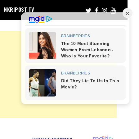
NKRIPOST TV
n