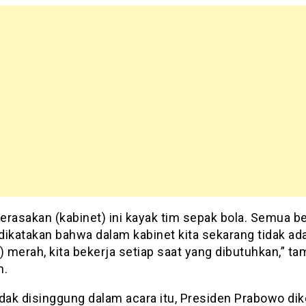
erasakan (kabinet) ini kayak tim sepak bola. Semua b
ikatakan bahwa dalam kabinet kita sekarang tidak ada
) merah, kita bekerja setiap saat yang dibutuhkan,” t
n.
idak disinggung dalam acara itu, Presiden Prabowo dik