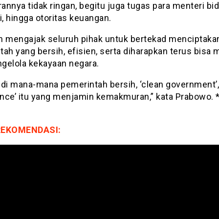
rannya tidak ringan, begitu juga tugas para menteri bi
, hingga otoritas keuangan.
n mengajak seluruh pihak untuk bertekad menciptaka
ah yang bersih, efisien, serta diharapkan terus bisa
gelola kekayaan negara.
 di mana-mana pemerintah bersih, ‘clean government’,
nce’ itu yang menjamin kemakmuran,” kata Prabowo. 
REKOMENDASI: