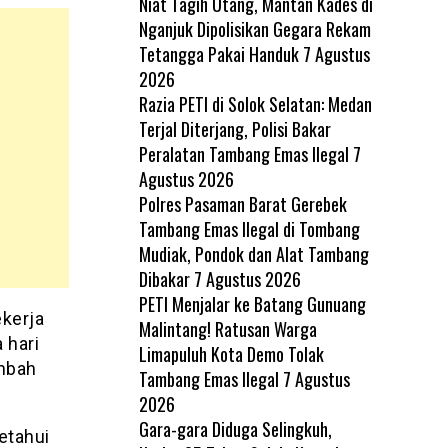
Niat Tagih Utang, Mantan Kades di
Nganjuk Dipolisikan Gegara Rekam
Tetangga Pakai Handuk
7 Agustus
2026
Razia PETI di Solok Selatan: Medan
Terjal Diterjang, Polisi Bakar
Peralatan Tambang Emas Ilegal
7
Agustus 2026
Polres Pasaman Barat Gerebek
Tambang Emas Ilegal di Tombang
Mudiak, Pondok dan Alat Tambang
Dibakar
7 Agustus 2026
PETI Menjalar ke Batang Gunuang
ekerja
Malintang! Ratusan Warga
 hari
Limapuluh Kota Demo Tolak
ambah
Tambang Emas Ilegal
7 Agustus
2026
Gara-gara Diduga Selingkuh,
etahui