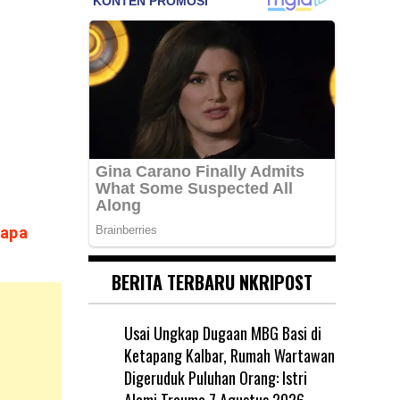
napa
BERITA TERBARU NKRIPOST
Usai Ungkap Dugaan MBG Basi di
Ketapang Kalbar, Rumah Wartawan
Digeruduk Puluhan Orang: Istri
Alami Trauma
7 Agustus 2026