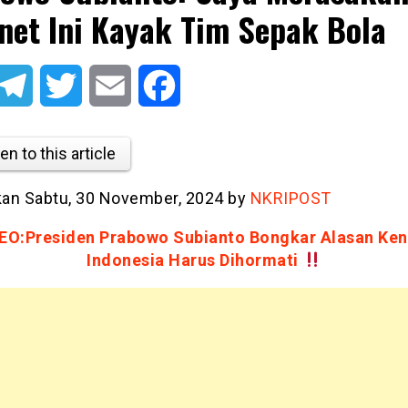
net Ini Kayak Tim Sepak Bola
atsApp
Telegram
Twitter
Email
Facebook
en to this article
tkan Sabtu, 30 November, 2024 by
NKRIPOST
EO:Presiden Prabowo Subianto Bongkar Alasan Ke
Indonesia Harus Dihormati