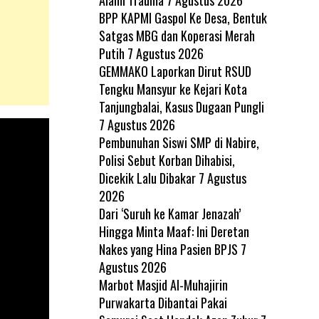
BPP KAPMI Gaspol Ke Desa, Bentuk
Satgas MBG dan Koperasi Merah
Putih
7 Agustus 2026
GEMMAKO Laporkan Dirut RSUD
Tengku Mansyur ke Kejari Kota
Tanjungbalai, Kasus Dugaan Pungli
7 Agustus 2026
Pembunuhan Siswi SMP di Nabire,
Polisi Sebut Korban Dihabisi,
Dicekik Lalu Dibakar
7 Agustus
2026
Dari ‘Suruh ke Kamar Jenazah’
Hingga Minta Maaf: Ini Deretan
Nakes yang Hina Pasien BPJS
7
Agustus 2026
Marbot Masjid Al-Muhajirin
Purwakarta Dibantai Pakai