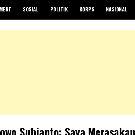
NMENT
SOSIAL
POLITIK
KORPS
NASIONAL
owo Subianto: Saya Merasaka