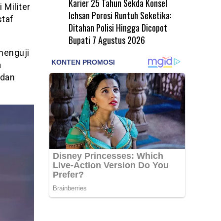
Karier 25 Tahun Sekda Konsel
Militer
Ichsan Porosi Runtuh Seketika:
staf
Ditahan Polisi Hingga Dicopot
Bupati
7 Agustus 2026
menguji
a
 dan