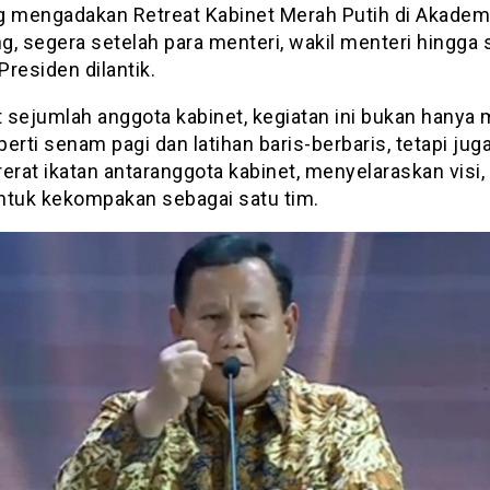
mengadakan Retreat Kabinet Merah Putih di Akademi 
, segera setelah para menteri, wakil menteri hingga 
residen dilantik.
 sejumlah anggota kabinet, kegiatan ini bukan hanya 
eperti senam pagi dan latihan baris-berbaris, tetapi jug
rat ikatan antaranggota kabinet, menyelaraskan visi,
uk kekompakan sebagai satu tim.