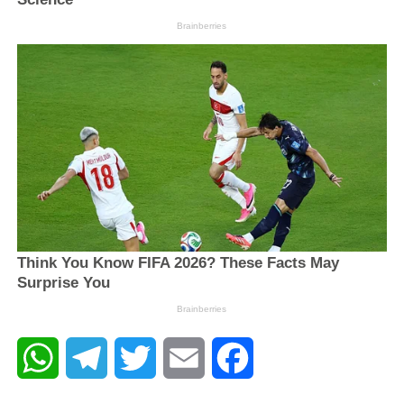
WhatsApp
Telegram
Twitter
Email
Facebook