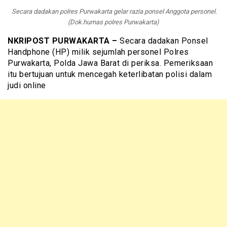
Secara dadakan polres Purwakarta gelar razia ponsel Anggota personel.
(Dok.humas polres Purwakarta)
NKRIPOST PURWAKARTA –
Secara dadakan Ponsel
Handphone (HP) milik sejumlah personel Polres
Purwakarta, Polda Jawa Barat di periksa. Pemeriksaan
itu bertujuan untuk mencegah keterlibatan polisi dalam
judi online