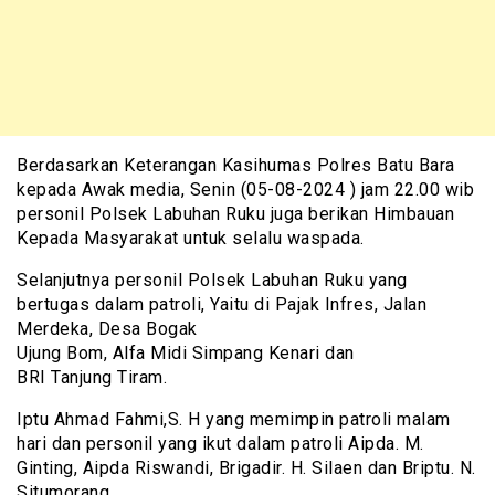
Berdasarkan Keterangan Kasihumas Polres Batu Bara
kepada Awak media, Senin (05-08-2024 ) jam 22.00 wib
personil Polsek Labuhan Ruku juga berikan Himbauan
Kepada Masyarakat untuk selalu waspada.
Selanjutnya personil Polsek Labuhan Ruku yang
bertugas dalam patroli, Yaitu di Pajak Infres, Jalan
Merdeka, Desa Bogak
Ujung Bom, Alfa Midi Simpang Kenari dan
BRI Tanjung Tiram.
Iptu Ahmad Fahmi,S. H yang memimpin patroli malam
hari dan personil yang ikut dalam patroli Aipda. M.
Ginting, Aipda Riswandi, Brigadir. H. Silaen dan Briptu. N.
Situmorang.