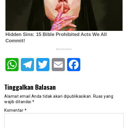
WhatsApp
Telegram
Twitter
Email
Facebook
Tinggalkan Balasan
Alamat email Anda tidak akan dipublikasikan.
Ruas yang
wajib ditandai
*
Komentar
*