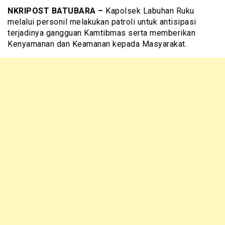
NKRIPOST BATUBARA –
Kapolsek Labuhan Ruku
melalui personil melakukan patroli untuk antisipasi
terjadinya gangguan Kamtibmas serta memberikan
Kenyamanan dan Keamanan kepada Masyarakat.