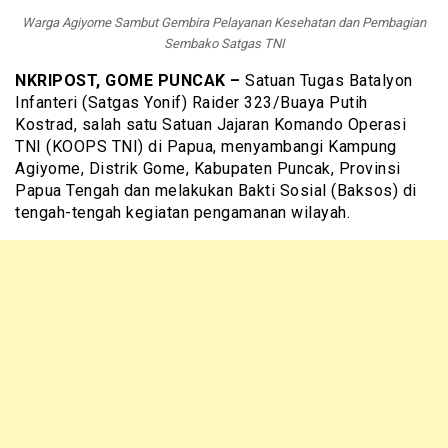
Warga Agiyome Sambut Gembira Pelayanan Kesehatan dan Pembagian
Sembako Satgas TNI
NKRIPOST, GOME PUNCAK –
Satuan Tugas Batalyon
Infanteri (Satgas Yonif) Raider 323/Buaya Putih
Kostrad, salah satu Satuan Jajaran Komando Operasi
TNI (KOOPS TNI) di Papua, menyambangi Kampung
Agiyome, Distrik Gome, Kabupaten Puncak, Provinsi
Papua Tengah dan melakukan Bakti Sosial (Baksos) di
tengah-tengah kegiatan pengamanan wilayah.