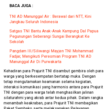
BACA JUGA :
TNI AD Manunggal Air : Berawal dari NTT, Kini
Jangkau Seluruh Indonesia
Satgas TNI Bantu Anak-Anak Kampung Dal Papua
Pegunungan Seberangi Sungai Berangkat Ke
Sekolah
Pangdam III/Siliwangi Mayjen TNI Mohammad
Fadjar, Mengikuti Peresmian Program TNI AD
Manunggal Air Di Purwakarta
Kehadiran para Prajurit TNI disambut gembira oleh para
warga yang berkesempatan bertatap muka. Dengan
tetap mengutamakan keamanan selama kegiatan,
interaksi komunikasi yang harmonis antara para Prajurit
TNI dengan para warga telah menghasilkan jalinan
silaturahmi yang akrab antar kedua pihak. Dalam rangka
menambah keakraban, para Prajurit TNI membagikan
Paket Sembako serta melaksanakan Pelayanan