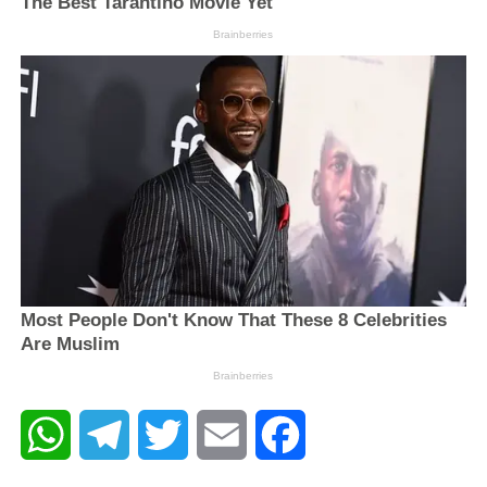
WhatsApp
Telegram
Twitter
Email
Facebook