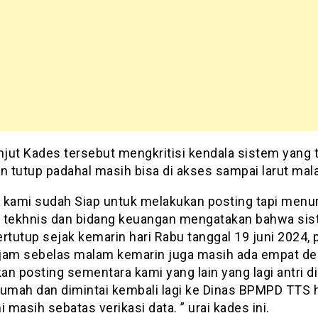
njut Kades tersebut mengkritisi kendala sistem yang 
an tutup padahal masih bisa di akses sampai larut mal
ni kami sudah Siap untuk melakukan posting tapi menu
 tekhnis dan bidang keuangan mengatakan bahwa si
rtutup sejak kemarin hari Rabu tanggal 19 juni 2024, 
jam sebelas malam kemarin juga masih ada empat de
n posting sementara kami yang lain yang lagi antri d
umah dan dimintai kembali lagi ke Dinas BPMPD TTS ha
i masih sebatas verikasi data. ” urai kades ini.