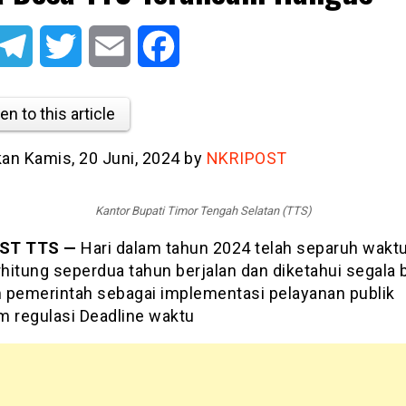
atsApp
Telegram
Twitter
Email
Facebook
en to this article
kan Kamis, 20 Juni, 2024 by
NKRIPOST
Kantor Bupati Timor Tengah Selatan (TTS)
ST TTS —
Hari dalam tahun 2024 telah separuh waktu
rhitung seperdua tahun berjalan dan diketahui segala
 pemerintah sebagai implementasi pelayanan publik
m regulasi Deadline waktu