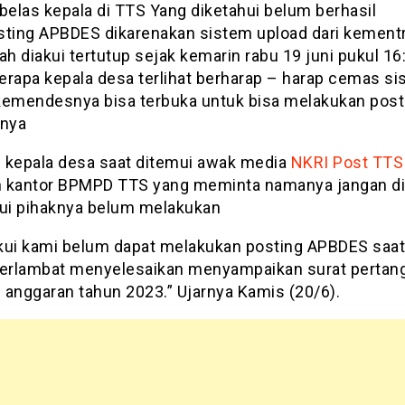
belas kepala di TTS Yang diketahui belum berhasil
ing APBDES dikarenakan sistem upload dari kementr
ah diakui tertutup sejak kemarin rabu 19 juni pukul 16
erapa kepala desa terlihat berharap – harap cemas s
kemendesnya bisa terbuka untuk bisa melakukan post
nya
 kepala desa saat ditemui awak media
NKRI Post TTS
 kantor BPMPD TTS yang meminta namanya jangan d
i pihaknya belum melakukan
kui kami belum dapat melakukan posting APBDES saat 
terlambat menyelesaikan menyampaikan surat pertan
 anggaran tahun 2023.” Ujarnya Kamis (20/6).