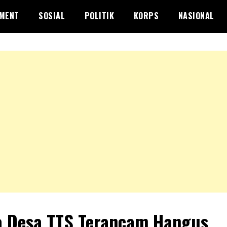
NMENT
SOSIAL
POLITIK
KORPS
NASIONAL
 Desa TTS Terancam Hangus