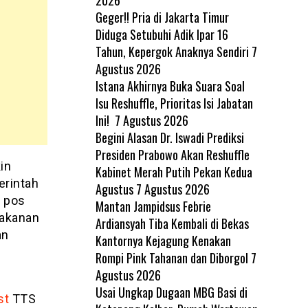
Geger!! Pria di Jakarta Timur
Diduga Setubuhi Adik Ipar 16
Tahun, Kepergok Anaknya Sendiri
7
Agustus 2026
Istana Akhirnya Buka Suara Soal
Isu Reshuffle, Prioritas Isi Jabatan
Ini!
7 Agustus 2026
Begini Alasan Dr. Iswadi Prediksi
Presiden Prabowo Akan Reshuffle
in
Kabinet Merah Putih Pekan Kedua
erintah
Agustus
7 Agustus 2026
h pos
Mantan Jampidsus Febrie
makanan
Ardiansyah Tiba Kembali di Bekas
an
Kantornya Kejagung Kenakan
Rompi Pink Tahanan dan Diborgol
7
Agustus 2026
Usai Ungkap Dugaan MBG Basi di
st
TTS