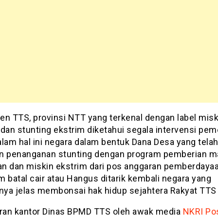
en TTS, provinsi NTT yang terkenal dengan label misk
dan stunting ekstrim diketahui segala intervensi pem
alam hal ini negara dalam bentuk Dana Desa yang tela
n penanganan stunting dengan program pemberian 
n dan miskin ekstrim dari pos anggaran pemberdaya
 batal cair atau Hangus ditarik kembali negara yang
ya jelas membonsai hak hidup sejahtera Rakyat TTS
aran kantor Dinas BPMD TTS oleh awak media
NKRI Po