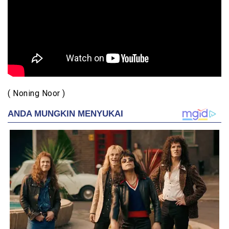
( Noning Noor )