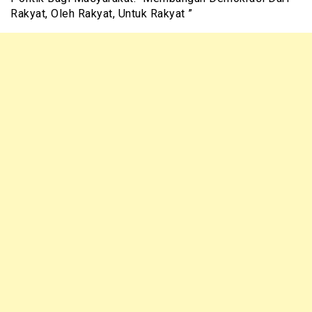
Rakyat, Oleh Rakyat, Untuk Rakyat ”