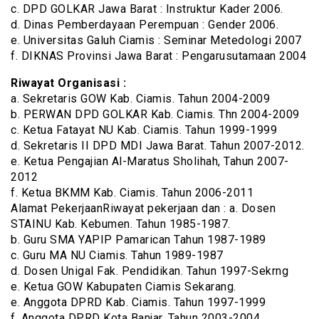
c. DPD GOLKAR Jawa Barat : Instruktur Kader 2006.
d. Dinas Pemberdayaan Perempuan : Gender 2006.
e. Universitas Galuh Ciamis : Seminar Metedologi 2007
f. DIKNAS Provinsi Jawa Barat : Pengarusutamaan 2004
Riwayat Organisasi :
a. Sekretaris GOW Kab. Ciamis. Tahun 2004-2009
b. PERWAN DPD GOLKAR Kab. Ciamis. Thn 2004-2009
c. Ketua Fatayat NU Kab. Ciamis. Tahun 1999-1999
d. Sekretaris II DPD MDI Jawa Barat. Tahun 2007-2012.
e. Ketua Pengajian Al-Maratus Sholihah, Tahun 2007-
2012
f. Ketua BKMM Kab. Ciamis. Tahun 2006-2011
Alamat PekerjaanRiwayat pekerjaan dan : a. Dosen
STAINU Kab. Kebumen. Tahun 1985-1987.
b. Guru SMA YAPIP Pamarican Tahun 1987-1989
c. Guru MA NU Ciamis. Tahun 1989-1987
d. Dosen Unigal Fak. Pendidikan. Tahun 1997-Sekrng
e. Ketua GOW Kabupaten Ciamis Sekarang.
e. Anggota DPRD Kab. Ciamis. Tahun 1997-1999
f. Anggota DPRD Kota Banjar. Tahun 2003-2004