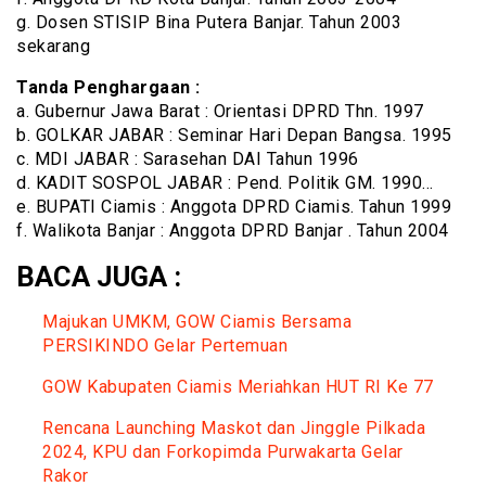
g. Dosen STISIP Bina Putera Banjar. Tahun 2003
sekarang
Tanda Penghargaan :
a. Gubernur Jawa Barat : Orientasi DPRD Thn. 1997
b. GOLKAR JABAR : Seminar Hari Depan Bangsa. 1995
c. MDI JABAR : Sarasehan DAI Tahun 1996
d. KADIT SOSPOL JABAR : Pend. Politik GM. 1990…
e. BUPATI Ciamis : Anggota DPRD Ciamis. Tahun 1999
f. Walikota Banjar : Anggota DPRD Banjar . Tahun 2004
BACA JUGA :
Majukan UMKM, GOW Ciamis Bersama
PERSIKINDO Gelar Pertemuan
GOW Kabupaten Ciamis Meriahkan HUT RI Ke 77
Rencana Launching Maskot dan Jinggle Pilkada
2024, KPU dan Forkopimda Purwakarta Gelar
Rakor