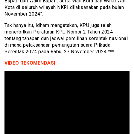
Bupati dan Wakil Bupati, serta Wali Kota dan Wakil Wali
Kota di seluruh wilayah NKRI dilaksanakan pada bulan
November 2024″.
Tak hanya itu, Idham mengatakan, KPU juga telah
menerbitkan Peraturan KPU Nomor 2 Tahun 2024
tentang tahapan dan jadwal pemilihan serentak nasional
di mana pelaksanaan pemungutan suara Pilkada
Serentak 2024 pada Rabu, 27 November 2024.***
VIDEO REKOMENDASI: