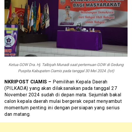
Ketua GOW Dra. Hj. Talbiyah Munadi saat pertemuan GOW di Gedung
Puspita Kabupaten Ciamis pada tanggal 30 Mei 2024. (Ist)
NKRIPOST CIAMIS –
Pemilihan Kepala Daerah
(PILKADA) yang akan dilaksanakan pada tanggal 27
November 2024 sudah di depan mata. Sejumlah bakal
calon kepala daerah mulai bergerak cepat menyambut
momentum penting ini dengan persiapan yang serius
dan matang.