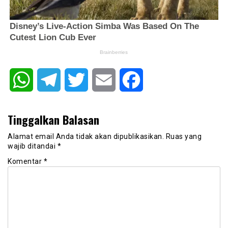
WhatsApp
Telegram
Twitter
Email
Facebook
Tinggalkan Balasan
Alamat email Anda tidak akan dipublikasikan.
Ruas yang
wajib ditandai
*
Komentar
*