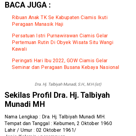
BACA JUGA :
Ribuan Anak TK Se Kabupaten Ciamis Ikuti
Peragaan Manasik Haji
Persatuan Istri Purnawirawan Ciamis Gelar
Pertemuan Rutin Di Obyek Wisata Situ Wangi
Kawali
Peringati Hari Ibu 2022, GOW Ciamis Gelar
Seminar dan Peragaan Busana Kebaya Nasional
Dra. Hj. Talbiyah Munadi, S.H., M.H (ist)
Sekilas Profil Dra. Hj. Talbiyah
Munadi MH
Nama Lengkap : Dra. Hj. Talbiyah Munadi MH.
Tempat dan Tanggal : Kebumen, 2 Oktober 1960
Lahir / Umur : 02 Oktober 1961/