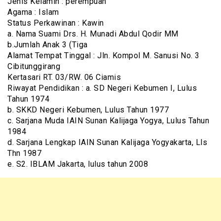
Jenis Kelamin : perempuan
Agama : Islam
Status Perkawinan : Kawin
a. Nama Suami Drs. H. Munadi Abdul Qodir MM
b.Jumlah Anak 3 (Tiga
Alamat Tempat Tinggal : Jln. Kompol M. Sanusi No. 3
Cibitunggirang
Kertasari RT. 03/RW. 06 Ciamis
Riwayat Pendidikan : a. SD Negeri Kebumen I, Lulus
Tahun 1974
b. SKKD Negeri Kebumen, Lulus Tahun 1977
c. Sarjana Muda IAIN Sunan Kalijaga Yogya, Lulus Tahun
1984
d. Sarjana Lengkap IAIN Sunan Kalijaga Yogyakarta, Lls
Thn 1987
e. S2. IBLAM Jakarta, lulus tahun 2008