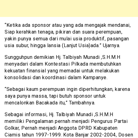
“Ketika ada sponsor atau yang ada mengajak mendanai,
Siap kerahkan tenaga, pikiran dan suara perempuan,
yakin punya semua dari mulai usia produktif, pasangan
usia subur, hingga lansia (Lanjut Usia)ada.” Ujarnya.
Sungguhpun demikian Hj. Talbiyah Munadi ,S.H.M.H
menyadari dalam Kontestasi Pilkada membutuhkan
kekuatan finansial yang memadai untuk melakukan
konsolidasi dan koordinasi dalam Kampanye.
“Sebagai kaum perempuan ingin diperhitungkan, karena
saya punya massa, tapi butuh sponsor untuk
mencalonkan Bacakada itu,” Tambahnya.
Sebagai informasi, Hj. Talbiyah Munadi ,S.H.M.H
memiliki Pengalaman pernah menjadi Pengurus Partai
Golkar, Pernah menjadi Anggota DPRD Kabupaten
Ciamis tahun 1997-1999. Kota Banjar 2002-2004, Dosen