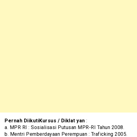
Pernah DiikutiKursus / Diklat yan
:
a. MPR RI : Sosialisasi Putusan MPR-RI Tahun 2008.
b. Mentri Pemberdayaan Perempuan : Traficking 2005.