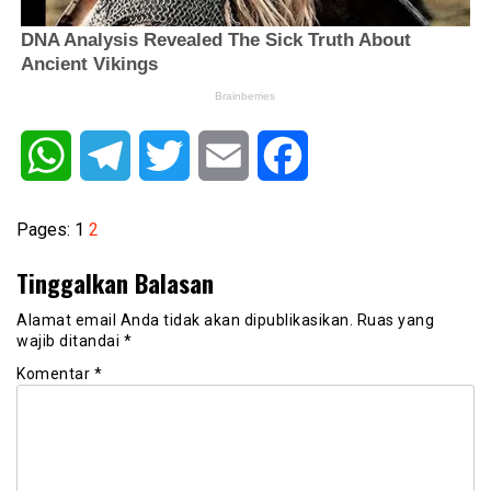
WhatsApp
Telegram
Twitter
Email
Facebook
Pages:
1
2
Tinggalkan Balasan
Alamat email Anda tidak akan dipublikasikan.
Ruas yang
wajib ditandai
*
Komentar
*