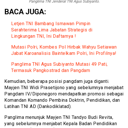
Panglima TNI Jenderal TNI Agus Subiyanto.
BACA JUGA:
Letjen TNI Bambang Ismawan Pimpin
Serahterima Lima Jabatan Strategis di
Lingkungan TNI, Ini Daftarnya !
Mutasi Polri, Kombes Pol Hirbak Wahyu Setiawan
Jabat Karoanalisis Baintelkam Polri, Ini Profilnya!
Panglima TNI Agus Subiyanto Mutasi 49 Pati,
Termasuk Pangkostrad dan Pangdam
Kemudian, beberapa posisi pangdam juga diganti.
Mayjen TNI Widi Prasetijono yang sebelumnya menjabat
Pangdam IV/Diponegoro mendapatkan promosi sebagai
Komandan Komando Pembina Doktrin, Pendidikan, dan
Latihan TNI AD (Dankodiklatad).
Panglima menunjuk Mayjen TNI Tandyo Budi Revita,
yang sebelumnya menjabat Kepala Badan Pendidikan