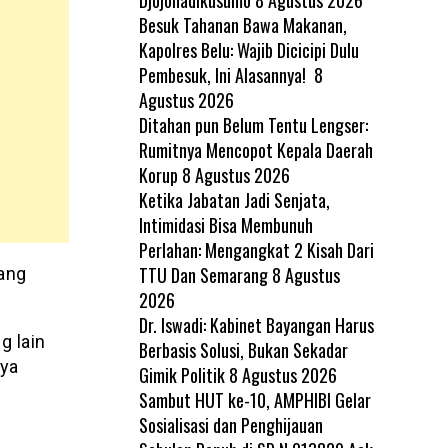
Besuk Tahanan Bawa Makanan,
Kapolres Belu: Wajib Dicicipi Dulu
Pembesuk, Ini Alasannya!
8
Agustus 2026
Ditahan pun Belum Tentu Lengser:
Rumitnya Mencopot Kepala Daerah
Korup
8 Agustus 2026
Ketika Jabatan Jadi Senjata,
Intimidasi Bisa Membunuh
Perlahan: Mengangkat 2 Kisah Dari
TTU Dan Semarang
8 Agustus
yang
2026
Dr. Iswadi: Kabinet Bayangan Harus
g lain
Berbasis Solusi, Bukan Sekadar
nya
Gimik Politik
8 Agustus 2026
Sambut HUT ke-10, AMPHIBI Gelar
Sosialisasi dan Penghijauan