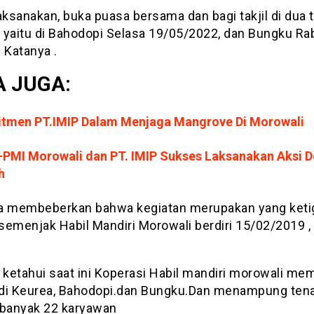
aksanakan, buka puasa bersama dan bagi takjil di dua
 yaitu di Bahodopi Selasa 19/05/2022, dan Bungku Rab
 Katanya .
 JUGA:
tmen PT.IMIP Dalam Menjaga Mangrove Di Morowali
–
PMI Morowali dan PT. IMIP Sukses Laksanakan Aksi 
h
 ia membeberkan bahwa kegiatan merupakan yang keti
 semenjak Habil Mandiri Morowali berdiri 15/02/2019 ,
 ketahui saat ini Koperasi Habil mandiri morowali memi
di Keurea, Bahodopi.dan Bungku.Dan menampung ten
ebanyak 22 karyawan