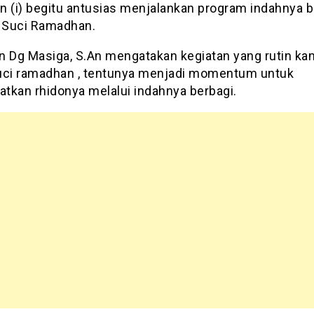
n (i) begitu antusias menjalankan program indahnya b
n Suci Ramadhan.
n Dg Masiga, S.An mengatakan kegiatan yang rutin kam
uci ramadhan , tentunya menjadi momentum untuk
tkan rhidonya melalui indahnya berbagi.