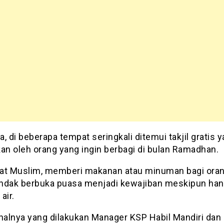
, di beberapa tempat seringkali ditemui takjil gratis 
kan oleh orang yang ingin berbagi di bulan Ramadhan.
at Muslim, memberi makanan atau minuman bagi oran
ndak berbuka puasa menjadi kewajiban meskipun ha
air.
 halnya yang dilakukan Manager KSP Habil Mandiri dan