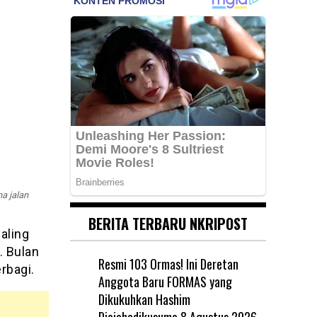
a jalan
BERITA TERBARU NKRIPOST
aling
. Bulan
Resmi 103 Ormas! Ini Deretan
rbagi.
Anggota Baru FORMAS yang
Dikukuhkan Hashim
Djojohadikusumo
8 Agustus 2026