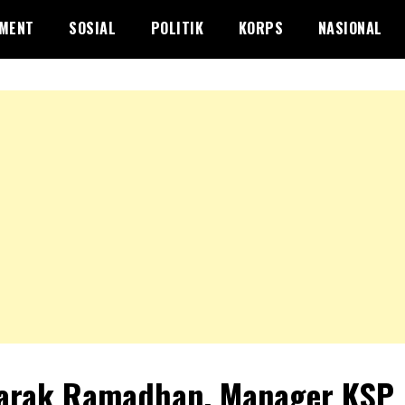
NMENT
SOSIAL
POLITIK
KORPS
NASIONAL
arak Ramadhan, Manager KSP