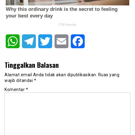
WhatsApp
Telegram
Twitter
Email
Facebook
Tinggalkan Balasan
Alamat email Anda tidak akan dipublikasikan.
Ruas yang
wajib ditandai
*
Komentar
*