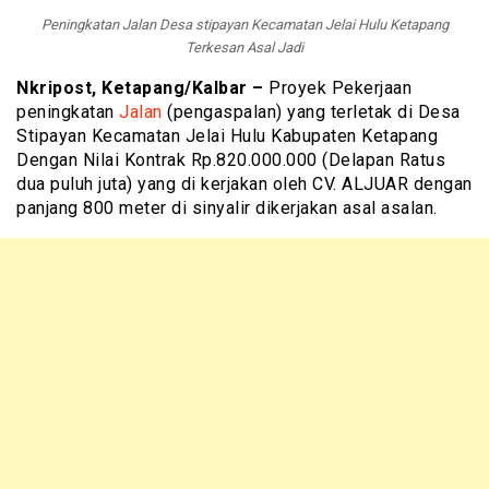
Peningkatan Jalan Desa stipayan Kecamatan Jelai Hulu Ketapang
Terkesan Asal Jadi
Nkripost, Ketapang/Kalbar –
Proyek Pekerjaan
peningkatan
Jalan
(pengaspalan) yang terletak di Desa
Stipayan Kecamatan Jelai Hulu Kabupaten Ketapang
Dengan Nilai Kontrak Rp.820.000.000 (Delapan Ratus
dua puluh juta) yang di kerjakan oleh CV. ALJUAR dengan
panjang 800 meter di sinyalir dikerjakan asal asalan.