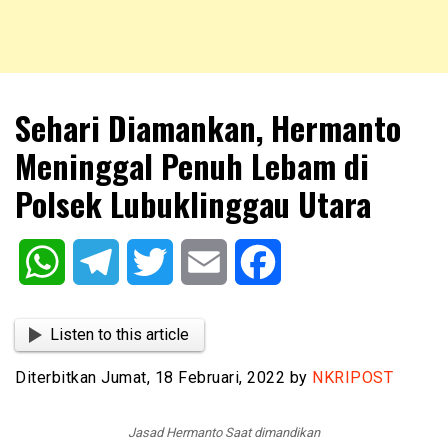
NKRIPOST – VOX POPULI PRO PATRIA
NKRIPOST
Sehari Diamankan, Hermanto
Meninggal Penuh Lebam di
Polsek Lubuklinggau Utara
WhatsApp
Telegram
Twitter
Email
Facebook
Listen to this article
Diterbitkan Jumat, 18 Februari, 2022 by
NKRIPOST
Jasad Hermanto Saat dimandikan