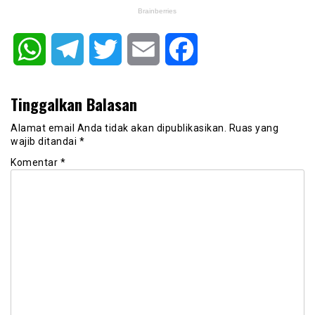
WhatsApp
Telegram
Twitter
Email
Facebook
Tinggalkan Balasan
Alamat email Anda tidak akan dipublikasikan.
Ruas yang
wajib ditandai
*
Komentar
*