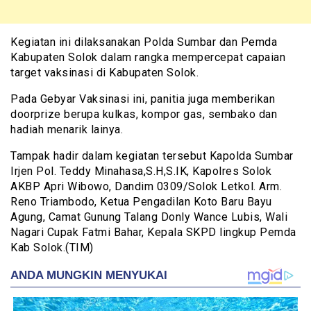
Kegiatan ini dilaksanakan Polda Sumbar dan Pemda
Kabupaten Solok dalam rangka mempercepat capaian
target vaksinasi di Kabupaten Solok.
Pada Gebyar Vaksinasi ini, panitia juga memberikan
doorprize berupa kulkas, kompor gas, sembako dan
hadiah menarik lainya.
Tampak hadir dalam kegiatan tersebut Kapolda Sumbar
Irjen Pol. Teddy Minahasa,S.H,S.IK, Kapolres Solok
AKBP Apri Wibowo, Dandim 0309/Solok Letkol. Arm.
Reno Triambodo, Ketua Pengadilan Koto Baru Bayu
Agung, Camat Gunung Talang Donly Wance Lubis, Wali
Nagari Cupak Fatmi Bahar, Kepala SKPD lingkup Pemda
Kab Solok.(TIM)