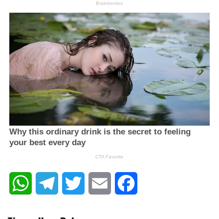
WhatsApp
Telegram
Twitter
Email
Facebook