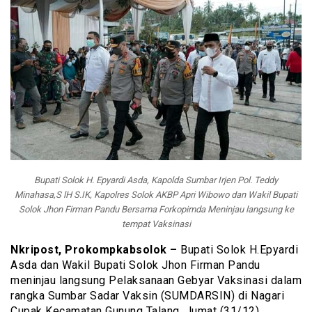
Bupati Solok H. Epyardi Asda, Kapolda Sumbar Irjen Pol. Teddy
Minahasa,S lH S.IK, Kapolres Solok AKBP Apri Wibowo dan Wakil Bupati
Solok Jhon Firman Pandu Bersama Forkopimda Meninjau langsung ke
tempat Vaksinasi
Nkripost, Prokompkabsolok –
Bupati Solok H.Epyardi
Asda dan Wakil Bupati Solok Jhon Firman Pandu
meninjau langsung Pelaksanaan Gebyar Vaksinasi dalam
rangka Sumbar Sadar Vaksin (SUMDARSIN) di Nagari
Cupak Kecamatan Gunung Talang, Jumat (31/12).