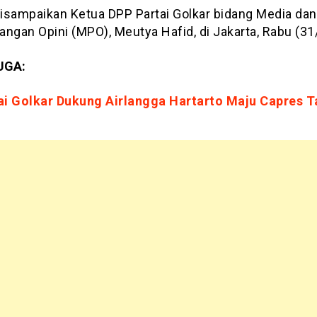
 disampaikan Ketua DPP Partai Golkar bidang Media dan
ngan Opini (MPO), Meutya Hafid, di Jakarta, Rabu (31
UGA:
ai Golkar Dukung Airlangga Hartarto Maju Capres 
4