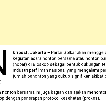
N
kripost, Jakarta –
Partai Golkar akan menggel
kegiatan acara nonton bersama atau nonton ba
(nobar) di Bioskop sebagai bentuk dukungan t
industri perfilman nasional yang mengalami p
jumlah penonton yang cukup signifikan akibat
9.
n nonton bersama ini juga bagian dari ajakan menont
kop dengan penerapan protokol kesehatan (prokes).