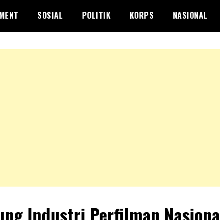
NMENT
SOSIAL
POLITIK
KORPS
NASIONAL
ng Industri Perfilman Nasiona