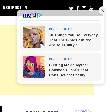
NKRIPOST TV
l,