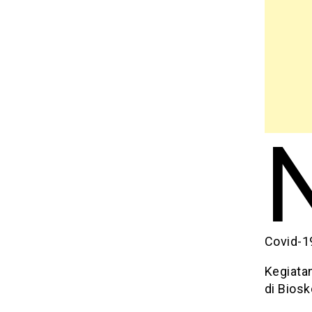
Covid-1
Kegiata
di Bios