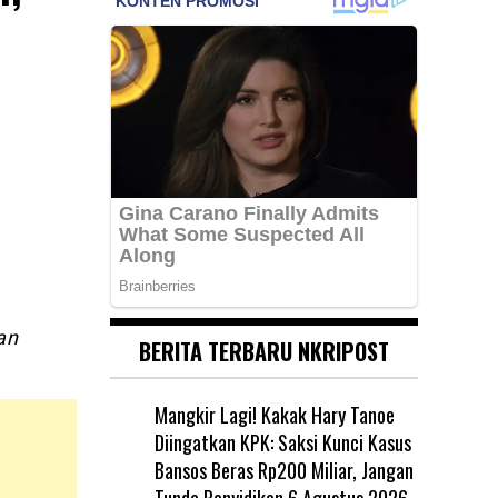
an
BERITA TERBARU NKRIPOST
Mangkir Lagi! Kakak Hary Tanoe
Diingatkan KPK: Saksi Kunci Kasus
Bansos Beras Rp200 Miliar, Jangan
Tunda Penyidikan
6 Agustus 2026