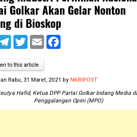
ai Golkar Akan Gelar Nonton
ng di Bioskop
atsApp
Telegram
Twitter
Email
Facebook
en to this article
kan Rabu, 31 Maret, 2021 by
NKRIPOST
eutya Hafid, Ketua DPP Partai Golkar bidang Media d
Penggalangan Opini (MPO)