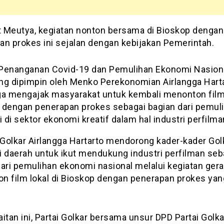
 Meutya, kegiatan nonton bersama di Bioskop dengan
an prokes ini sejalan dengan kebijakan Pemerintah.
Penanganan Covid-19 dan Pemulihan Ekonomi Nasiona
ng dipimpin oleh Menko Perekonomian Airlangga Hart
ga mengajak masyarakat untuk kembali menonton film
 dengan penerapan prokes sebagai bagian dari pemul
di sektor ekonomi kreatif dalam hal industri perfilma
Golkar Airlangga Hartarto mendorong kader-kader Golk
i daerah untuk ikut mendukung industri perfilman seb
dari pemulihan ekonomi nasional melalui kegiatan ger
n film lokal di Bioskop dengan penerapan prokes yang
itan ini, Partai Golkar bersama unsur DPD Partai Golka