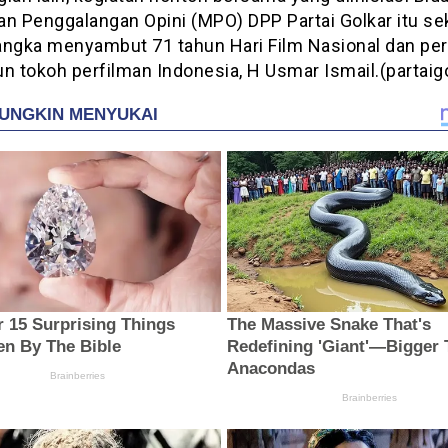
an Penggalangan Opini (MPO) DPP Partai Golkar itu se
angka menyambut 71 tahun Hari Film Nasional dan per
n tokoh perfilman Indonesia, H Usmar Ismail.(partaig