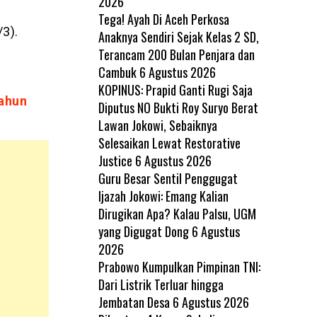
2026
Tega! Ayah Di Aceh Perkosa
/3).
Anaknya Sendiri Sejak Kelas 2 SD,
Terancam 200 Bulan Penjara dan
Cambuk
6 Agustus 2026
KOPINUS: Prapid Ganti Rugi Saja
Tahun
Diputus NO Bukti Roy Suryo Berat
Lawan Jokowi, Sebaiknya
Selesaikan Lewat Restorative
Justice
6 Agustus 2026
Guru Besar Sentil Penggugat
Ijazah Jokowi: Emang Kalian
Dirugikan Apa? Kalau Palsu, UGM
yang Digugat Dong
6 Agustus
2026
Prabowo Kumpulkan Pimpinan TNI:
Dari Listrik Terluar hingga
Jembatan Desa
6 Agustus 2026