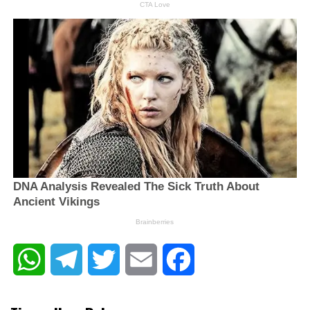
WhatsApp
Telegram
Twitter
Email
Facebook