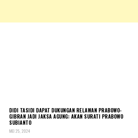
NKRIPOST – VOX POPULI PRO PATRIA
NKRIPOST
SOSOK
DIDI TASIDI DAPAT DUKUNGAN RELAWAN PRABOWO-
GIBRAN JADI JAKSA AGUNG: AKAN SURATI PRABOWO
SUBIANTO
MEI 25, 2024