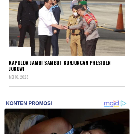
BERITA
KAPOLDA JAMBI SAMBUT KUNJUNGAN PRESIDEN
JOKOWI
MEI 16, 2023