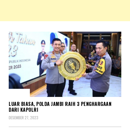
NKRIPOST – VOX POPULI PRO PATRIA
NKRIPOST
KORPS
LUAR BIASA, POLDA JAMBI RAIH 3 PENGHARGAAN
DARI KAPOLRI
DESEMBER 27, 2023