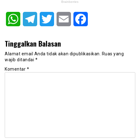
WhatsApp
Telegram
Twitter
Email
Facebook
Tinggalkan Balasan
Alamat email Anda tidak akan dipublikasikan.
Ruas yang
wajib ditandai
*
Komentar
*