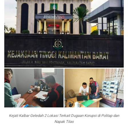
Kejati Kalbar Geledah 2 Lokasi Terkait Dugaan Korupsi di Politap dan
Napak Tilas