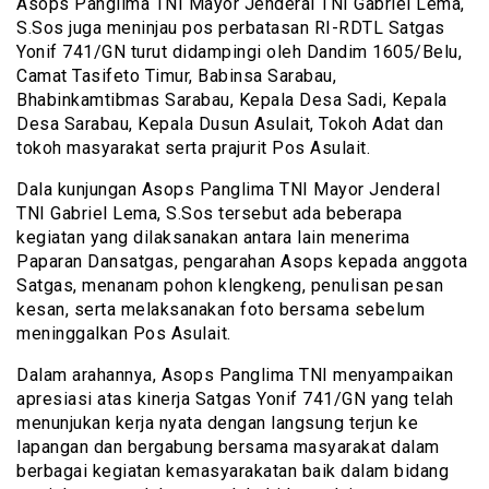
Asops Panglima TNI Mayor Jenderal TNI Gabriel Lema,
S.Sos juga meninjau pos perbatasan RI-RDTL Satgas
Yonif 741/GN turut didampingi oleh Dandim 1605/Belu,
Camat Tasifeto Timur, Babinsa Sarabau,
Bhabinkamtibmas Sarabau, Kepala Desa Sadi, Kepala
Desa Sarabau, Kepala Dusun Asulait, Tokoh Adat dan
tokoh masyarakat serta prajurit Pos Asulait.
Dala kunjungan Asops Panglima TNI Mayor Jenderal
TNI Gabriel Lema, S.Sos tersebut ada beberapa
kegiatan yang dilaksanakan antara lain menerima
Paparan Dansatgas, pengarahan Asops kepada anggota
Satgas, menanam pohon klengkeng, penulisan pesan
kesan, serta melaksanakan foto bersama sebelum
meninggalkan Pos Asulait.
Dalam arahannya, Asops Panglima TNI menyampaikan
apresiasi atas kinerja Satgas Yonif 741/GN yang telah
menunjukan kerja nyata dengan langsung terjun ke
lapangan dan bergabung bersama masyarakat dalam
berbagai kegiatan kemasyarakatan baik dalam bidang