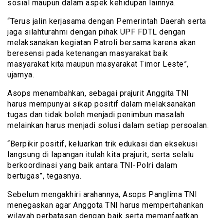
sosial maupun dalam aspek kehidupan lainnya.
“Terus jalin kerjasama dengan Pemerintah Daerah serta
jaga silahturahmi dengan pihak UPF FDTL dengan
melaksanakan kegiatan Patroli bersama karena akan
beresensi pada ketenangan masyarakat baik
masyarakat kita maupun masyarakat Timor Leste”,
ujarnya.
Asops menambahkan, sebagai prajurit Anggita TNI
harus mempunyai sikap positif dalam melaksanakan
tugas dan tidak boleh menjadi penimbun masalah
melainkan harus menjadi solusi dalam setiap persoalan.
“Berpikir positif, keluarkan trik edukasi dan eksekusi
langsung di lapangan itulah kita prajurit, serta selalu
berkoordinasi yang baik antara TNI-Polri dalam
bertugas”, tegasnya.
Sebelum mengakhiri arahannya, Asops Panglima TNI
menegaskan agar Anggota TNI harus mempertahankan
wilayah perbatasan dengan baik serta memanfaatkan