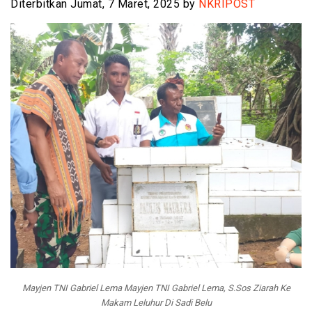
Diterbitkan Jumat, 7 Maret, 2025 by
NKRIPOST
Mayjen TNI Gabriel Lema Mayjen TNI Gabriel Lema, S.Sos Ziarah Ke
Makam Leluhur Di Sadi Belu