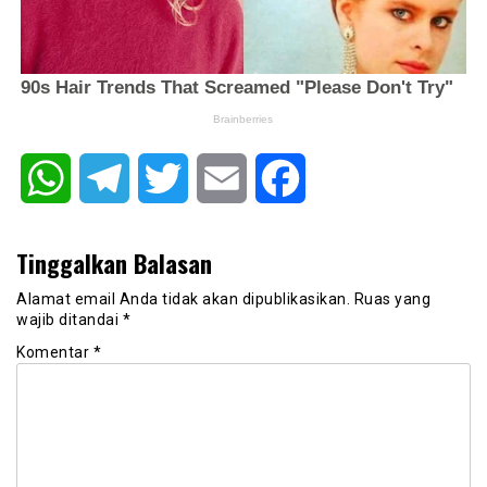
WhatsApp
Telegram
Twitter
Email
Facebook
Tinggalkan Balasan
Alamat email Anda tidak akan dipublikasikan.
Ruas yang
wajib ditandai
*
Komentar
*