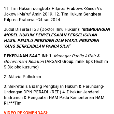
11. Tim Hukum sengketa Pilpres Prabowo-Sandi Vs
Jokowi-Ma’ruf Amin 2019. 12. Tim Hukum Sengketa
Pilpres Prabowo-Gibran 2024.
Judul Disertasi S3 (Doktor Ilmu Hukum):
“MEMBANGUN
MODEL HUKUM PENYELESAIAN PERSELISIHAN
HASIL PEMILU PRESIDEN DAN WAKIL PRESIDEN
YANG BERKEADILAN PANCASILA”
PEKERJAAN SAAT INI:
1.
Manager Public Affair &
Government Relation
(ARSARI Group, milik Bpk.Hashim
S.Djojohdikusumo)
2. Aktivis Polhukam
3. Sekretaris Bidang Pengkajian Hukum & Perundang-
Undangan DPN PERADI. (RED) 4. Direktur Jenderal
Instrumen & Penguatan HAM Pada Kementerian HAM
RI.***Tim
VIDEO REKOMENDASI: