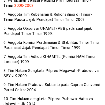
3. Perlucutan Senjata Pejuang Pro Integrasi Timor-
Timur
2000-2002
4. Anggota Tim Kebenaran & Rekonsiliasi di Timor-
Timur Pasca Jajak Pendapat Timor Timur 2003.
5. Anggota Observer UNAMET/PBB pada saat jajak
Pendapat Timor Timur 1999.
6. Anggota Komisi Perdamaian & Stabilitas Timor Timur
Pada saat Jajak Pendapat Timor Timur 1999,
7. Anggota Tim Adhoc KIHAMTIL (Komisi HAM Timor
Lorosae).1999
8. Tim Hukum Sengketa Pilpres Megawati-Prabowo vs
SBY-JK 2009.
9. Tim Hukum Prabowo Subianto pada Capres Convensi
Partai Golkar 2004.
10. Tim Hukum sengketa Pilpres Prabowo-Hatta vs
Jokowi – JK 2014.