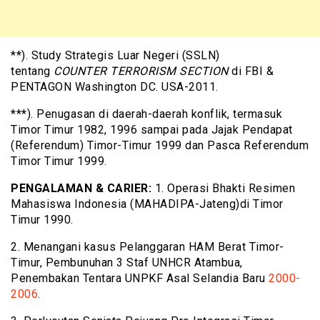
**). Study Strategis Luar Negeri (SSLN)
tentang
COUNTER TERRORISM SECTION
di FBI &
PENTAGON Washington DC. USA-2011.
***). Penugasan di daerah-daerah konflik, termasuk
Timor Timur 1982, 1996 sampai pada Jajak Pendapat
(Referendum) Timor-Timur 1999 dan Pasca Referendum
Timor Timur 1999.
PENGALAMAN & CARIER:
1. Operasi Bhakti Resimen
Mahasiswa Indonesia (MAHADIPA-Jateng)di Timor
Timur 1990.
2. Menangani kasus Pelanggaran HAM Berat Timor-
Timur, Pembunuhan 3 Staf UNHCR Atambua,
Penembakan Tentara UNPKF Asal Selandia Baru
2000-
2006
.