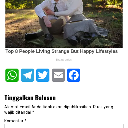
WhatsApp
Telegram
Twitter
Email
Facebook
Tinggalkan Balasan
Alamat email Anda tidak akan dipublikasikan.
Ruas yang
wajib ditandai
*
Komentar
*