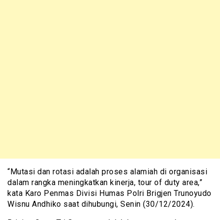
“Mutasi dan rotasi adalah proses alamiah di organisasi
dalam rangka meningkatkan kinerja, tour of duty area,”
kata Karo Penmas Divisi Humas Polri Brigjen Trunoyudo
Wisnu Andhiko saat dihubungi, Senin (30/12/2024).