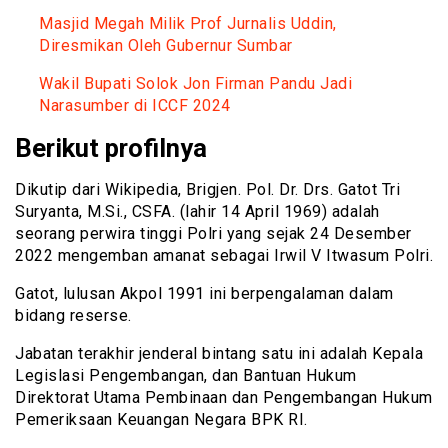
Masjid Megah Milik Prof Jurnalis Uddin,
Diresmikan Oleh Gubernur Sumbar
Wakil Bupati Solok Jon Firman Pandu Jadi
Narasumber di ICCF 2024
Berikut profilnya
Dikutip dari Wikipedia, Brigjen. Pol. Dr. Drs. Gatot Tri
Suryanta, M.Si., CSFA. (lahir 14 April 1969) adalah
seorang perwira tinggi Polri yang sejak 24 Desember
2022 mengemban amanat sebagai Irwil V Itwasum Polri.
Gatot, lulusan Akpol 1991 ini berpengalaman dalam
bidang reserse.
Jabatan terakhir jenderal bintang satu ini adalah Kepala
Legislasi Pengembangan, dan Bantuan Hukum
Direktorat Utama Pembinaan dan Pengembangan Hukum
Pemeriksaan Keuangan Negara BPK RI.