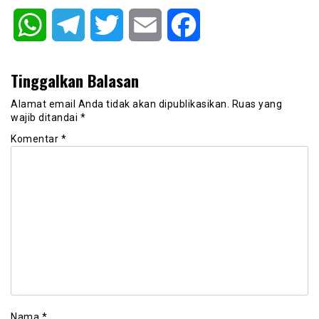
WhatsApp
Telegram
Twitter
Email
Facebook
Tinggalkan Balasan
Alamat email Anda tidak akan dipublikasikan.
Ruas yang
wajib ditandai
*
Komentar
*
Nama
*