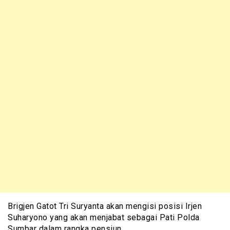
Brigjen Gatot Tri Suryanta akan mengisi posisi Irjen
Suharyono yang akan menjabat sebagai Pati Polda
Sumbar dalam rangka pensiun.