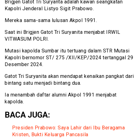
Brigjen Gatot Tri Suryanta adalah kawan seangkatan
Kapolri Jenderal Listyo Sigit Prabowo.
Mereka sama-sama lulusan Akpol 1991.
Saat ini Brigjen Gatot Tri Suryanita menjabat IRWIL
VITWASUM POLRI.
Mutasi kapolda Sumbar itu tertuang dalam STR Mutasi
Kapolri bernomor ST/ 275 /XII/KEP./2024 tertanggal 29
Desember 2024.
Gatot Tri Suryanita akan mendapat kenaikan pangkat dari
bintang satu menjadi bintang dua.
Ia menambah daftar alumni Akpol 1991 menjabat
kapolda.
BACA JUGA:
Presiden Prabowo: Saya Lahir dari Ibu Beragama
Kristen, Bukti Keluarga Pancasila