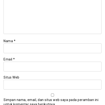
Nama
*
Email
*
Situs Web
Simpan nama, email, dan situs web saya pada peramban ini
untuk komentar saya berikutnya.