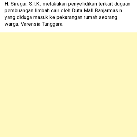
H. Siregar, S.I.K., melakukan penyelidikan terkait dugaan
pembuangan limbah cair oleh Duta Mall Banjarmasin
yang diduga masuk ke pekarangan rumah seorang
warga, Varensia Tunggara.