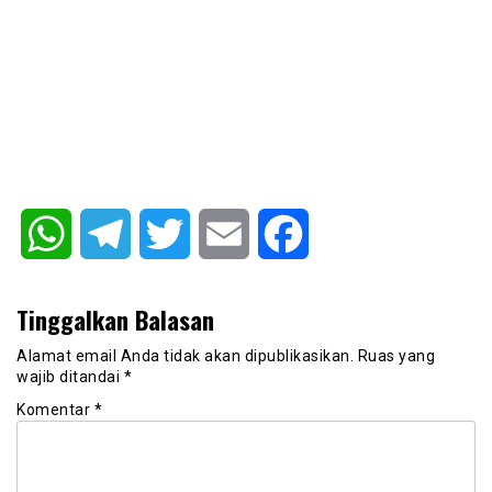
WhatsApp
Telegram
Twitter
Email
Facebook
Tinggalkan Balasan
Alamat email Anda tidak akan dipublikasikan.
Ruas yang
wajib ditandai
*
Komentar
*