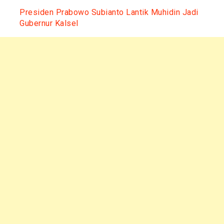
Presiden Prabowo Subianto Lantik Muhidin Jadi
Gubernur Kalsel